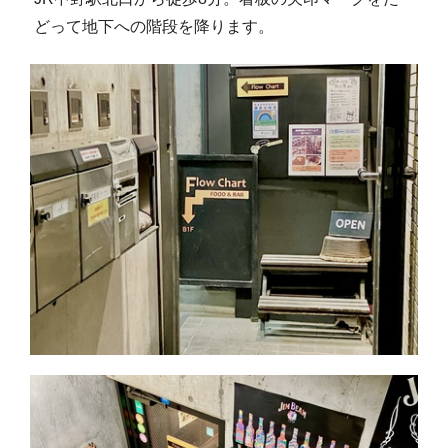
どって地下への階段を降ります。