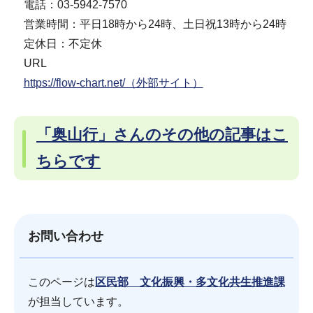
電話：03-5942-7570
営業時間：平日18時から24時、土日祝13時から24時
定休日：不定休
URL
https://flow-chart.net/（外部サイト）
「奥山行」さんのその他の記事はこ
ちらです
お問い合わせ
このページは
区民部 文化振興・多文化共生推進課
が担当しています。