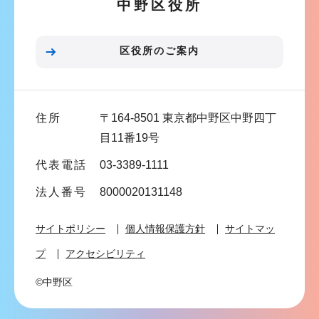
中野区役所
シ
ョ
ン
区役所のご案内
こ
こ
ま
住所
〒164-8501 東京都中野区中野四丁
で
目11番19号
代表電話
03-3389-1111
法人番号
8000020131148
サイトポリシー
個人情報保護方針
サイトマッ
プ
アクセシビリティ
©中野区