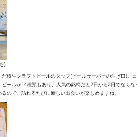
も)
だ樽生クラフトビールのタップ(ビールサーバーの注ぎ口)。
ビールが14種類もあり、人気の銘柄だと2日から3日でなくな
わるので、訪れるたびに新しい出会いが楽しめますね。