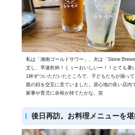
私は「湘南ゴールドサワー」、夫は「Stone Bre
文し、早速乾杯！くぅーおいしいー！！とても暑
1杯ずついただいたところで、子どもたちが揃っ
親の顔を交互に見ていました。居心地の良い店内
家事や育児に余裕が持てたかな。笑
後日再訪。お料理メニューを堪