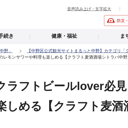
音声読み上げ・文字拡大
防災
手続き
健康・福祉
ま
中野」
【中野区公式観光サイトまるっと中野】カテゴリ「
わりのレモンサワーや料理も楽しめる【クラフト麦酒酒場シトラバ中野
ラフトビールlover必
楽しめる【クラフト麦酒