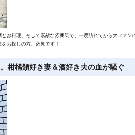
酒とお料理、そして素敵な雰囲気で、一度訪れてから大ファン
屋をお探しの方、必見です！
。柑橘類好き妻＆酒好き夫の血が騒ぐ