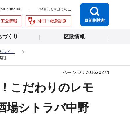
Multilingual
やさしいにほんご
目的別検索
・安全情報
休日・救急診療
ちづくり
区政情報
グルメ」
店】
ページID：
701620274
見！こだわりのレモ
酒場シトラバ中野