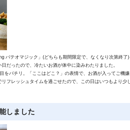
wing パテオマジック」(どちらも期間限定で、なくなり次第終了
い日だったので、冷たいお酒が体中に染みわたりました。
て目をパチリ。「ここはどこ？」の表情で、お酒が入ってご機嫌
でリフレッシュタイムを過ごせたので、この日はいつもより少
能しました