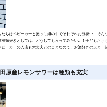
もたちはベビーカーと抱っこ紐の中でそれぞれお昼寝中。そん
柑橘類好きとしては、どうしても入ってみたい…！子どもたち
ベビーカーの入店も大丈夫とのことなので、お酒好きの夫と一
田原産レモンサワーは種類も充実