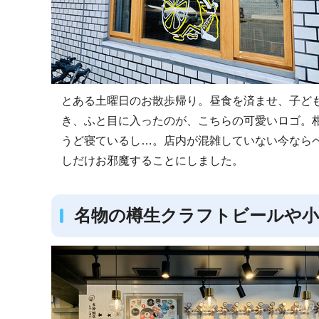
とある土曜日のお散歩帰り。昼食を済ませ、子ど
き、ふと目に入ったのが、こちらの可愛いロゴ。
うど寝ているし…。店内が混雑していない今なら
しだけお邪魔することにしました。
名物の樽生クラフトビールや小