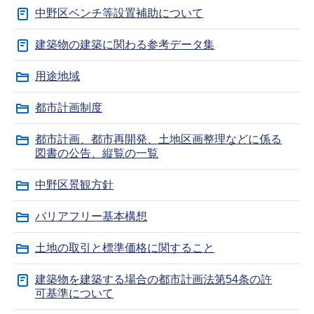
中野区ベンチ等設置補助について
建築物の建築に関わる参考データ集
用途地域
都市計画制度
都市計画、都市再開発、土地区画整理などに係る
図書の公告、縦覧の一覧
中野区景観方針
バリアフリー基本構想
土地の取引と標準価格に関すること
建築物を建築する場合の都市計画法第54条の許
可基準について