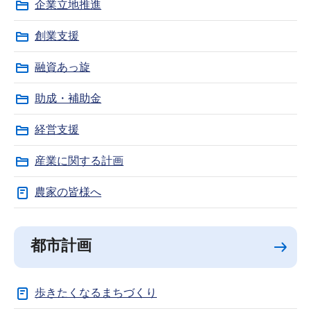
企業立地推進
創業支援
融資あっ旋
助成・補助金
経営支援
産業に関する計画
農家の皆様へ
都市計画
歩きたくなるまちづくり