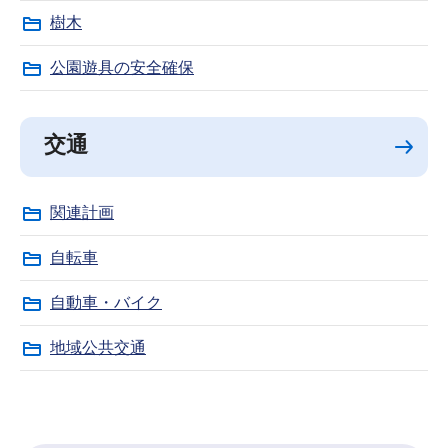
樹木
公園遊具の安全確保
交通
関連計画
自転車
自動車・バイク
地域公共交通
サ
本
ブ
文