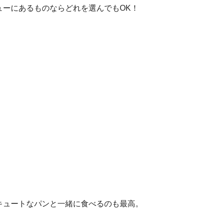
ューにあるものならどれを選んでもOK！
キュートなパンと一緒に食べるのも最高。