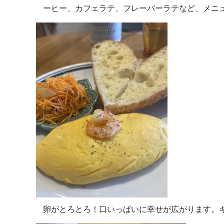
ーヒー、カフェラテ、フレーバーラテなど、メニ
卵がとろとろ！口いっぱいに幸せが広がります。