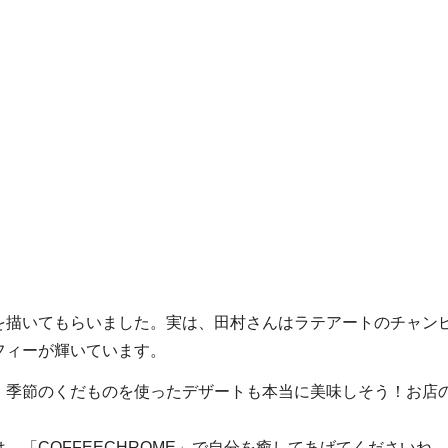
を描いてもらいました。実は、田村さんはラテアートのチャン
フィーが輝いています。
。季節のくだものを使ったデザートも本当に美味しそう！お店
「COFFEECHROME」で自分を癒してあげてくださいね。