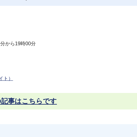
分から19時00分
部サイト）
の記事はこちらです