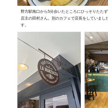
野方駅南口から5分歩いたところにひっそりたた
店主の田村さん。別のカフェで店長をしていまし
す。