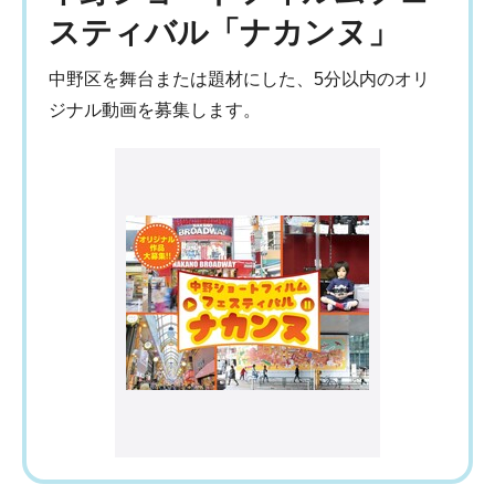
スティバル「ナカンヌ」
中野区を舞台または題材にした、5分以内のオリ
ジナル動画を募集します。