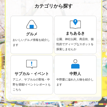
カテゴリから探す
まちあるき
グルメ
公園、神社仏閣、商店街、個
おいしいグルメ情報を紹介し
性的で
ディープなスポットを
ます
探索しませんか
サブカル・イベント
中野人
アニメ、サブカルの聖地・中
中野愛に溢れた人物を紹介し
野を堪能!
イベントレポートも
ます
こちら