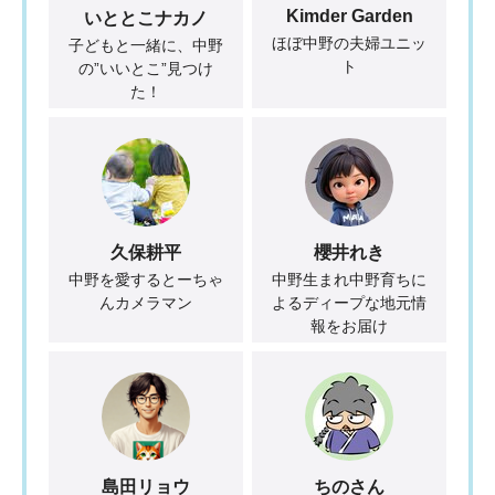
Kimder Garden
いととこナカノ
ほぼ中野の夫婦ユニッ
子どもと一緒に、中野
ト
の”いいとこ”見つけ
た！
久保耕平
櫻井れき
中野を愛するとーちゃ
中野生まれ中野育ちに
んカメラマン
よるディープな地元情
報をお届け
島田リョウ
ちのさん