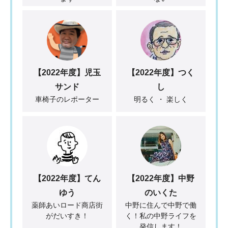
【2022年度】児玉
【2022年度】つく
サンド
し
車椅子のレポーター
明るく ・ 楽しく
【2022年度】てん
【2022年度】中野
ゆう
のいくた
薬師あいロード商店街
中野に住んで中野で働
がだいすき！
く！私の中野ライフを
発信します！