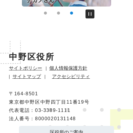
リ
ン
本
ク
文
エ
こ
こ
中野区役所
リ
ま
サイトポリシー
個人情報保護方針
ア
で
サイトマップ
アクセシビリティ
〒164-8501
東京都中野区中野四丁目11番19号
代表電話：
03-3389-1111
法人番号：
8000020131148
区役所のご案内