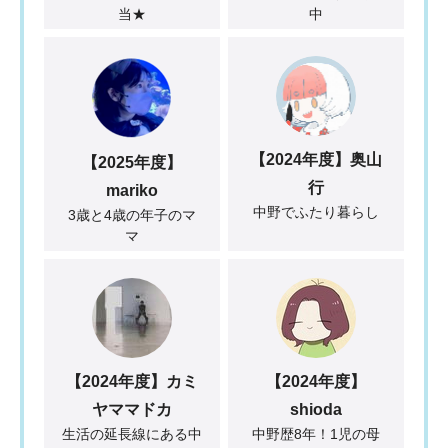
当★
中
【2024年度】奥山
【2025年度】
行
mariko
中野でふたり暮らし
3歳と4歳の年子のマ
マ
【2024年度】カミ
【2024年度】
ヤママドカ
shioda
生活の延長線にある中
中野歴8年！1児の母