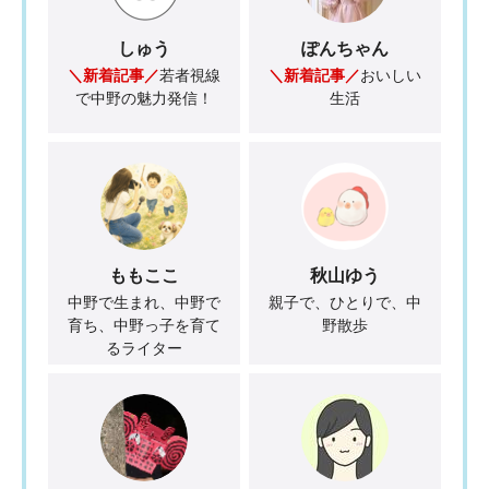
しゅう
ぽんちゃん
＼新着記事／
若者視線
＼新着記事／
おいしい
で中野の魅力発信！
生活
ももここ
秋山ゆう
中野で生まれ、中野で
親子で、ひとりで、中
育ち、中野っ子を育て
野散歩
るライター