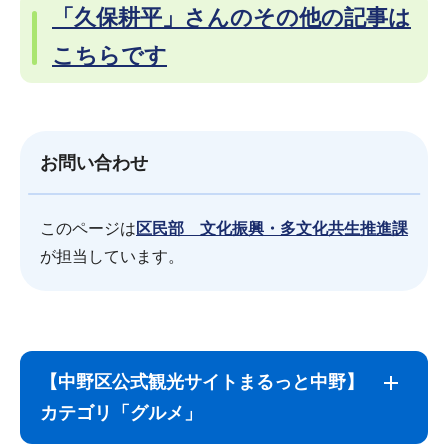
「久保耕平」さんのその他の記事は
こちらです
お問い合わせ
このページは
区民部 文化振興・多文化共生推進課
が担当しています。
サ
本
ブ
文
【中野区公式観光サイトまるっと中野】
ナ
こ
カテゴリ「グルメ」
ビ
こ