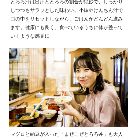
とろろ汁は出汁ととろろの割合が絶妙で、しっかり
しつつもサラッとした味わい。小鉢やけんちん汁で
口の中をリセットしながら、ごはんがどんどん進み
ます。健康にも良く、食べているうちに体が整って
いくような感覚に！
マグロと納豆が入った「まぜこぜとろろ丼」も大人