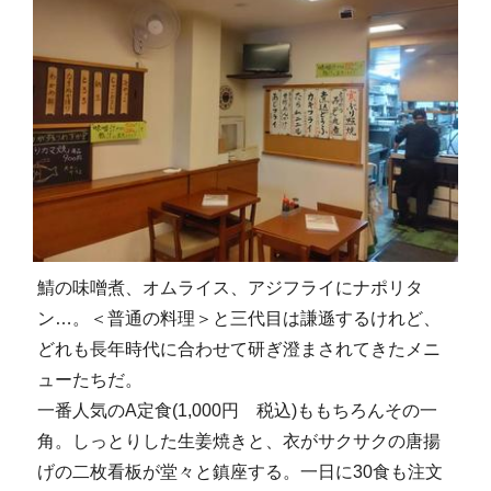
鯖の味噌煮、オムライス、アジフライにナポリタ
ン…。＜普通の料理＞と三代目は謙遜するけれど、
どれも長年時代に合わせて研ぎ澄まされてきたメニ
ューたちだ。
一番人気のA定食(1,000円 税込)ももちろんその一
角。しっとりした生姜焼きと、衣がサクサクの唐揚
げの二枚看板が堂々と鎮座する。一日に30食も注文