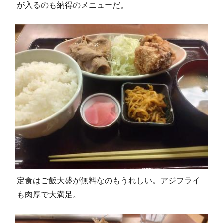
が入るのも納得のメニューだ。
定食はご飯大盛が無料なのもうれしい。アジフライ
も肉厚で大満足。