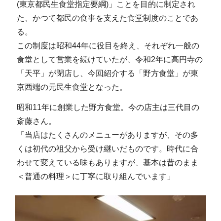
(東京都民生食堂指定要綱)」ことを目的に制定され
た、かつて都民の食事を支えた食堂制度のことであ
る。
この制度は昭和44年に役目を終え、それぞれ一般の
食堂として営業を続けていたが、令和2年に高円寺の
「天平」が閉店し、今回紹介する「野方食堂」が東
京西端の元民生食堂となった。
昭和11年に創業した野方食堂。今の店主は三代目の
斎藤さん。
「当店はたくさんのメニューがありますが、その多
くは初代の祖父から受け継いだものです。時代に合
わせて変えている味もありますが、基本は昔のまま
＜普通の料理＞に丁寧に取り組んでいます」