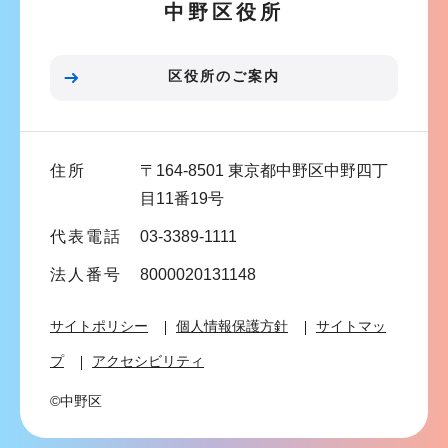
中野区役所
シ
ョ
ン
区役所のご案内
こ
こ
ま
住所
〒164-8501 東京都中野区中野四丁
で
目11番19号
代表電話
03-3389-1111
法人番号
8000020131148
サイトポリシー
個人情報保護方針
サイトマッ
プ
アクセシビリティ
©中野区