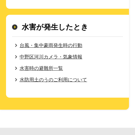
水害が発生したとき
台風・集中豪雨発生時の行動
中野区河川カメラ・気象情報
水害時の避難所一覧
水防用土のうのご利用について