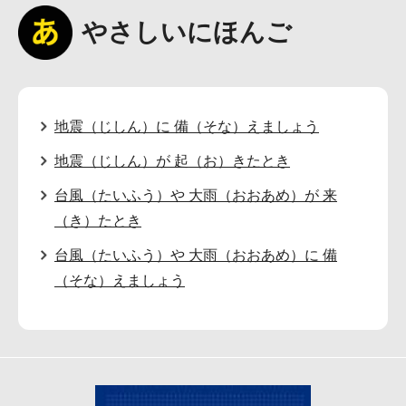
やさしいにほんご
地震（じしん）に 備（そな）えましょう
地震（じしん）が 起（お）きたとき
台風（たいふう）や 大雨（おおあめ）が 来
（き）たとき
台風（たいふう）や 大雨（おおあめ）に 備
（そな）えましょう
防