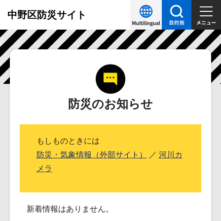
こ
中野区防災サイト
の
ペ
本
ー
文
ジ
こ
の
こ
先
か
防災のお知らせ
頭
ら
で
す
もしものときには
防災・気象情報（外部サイト）
／
河川カ
メラ
新着情報はありません。