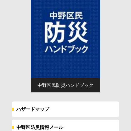
災
リ
ン
ク
中野区民防災ハンドブック
ハザードマップ
中野区防災情報メール