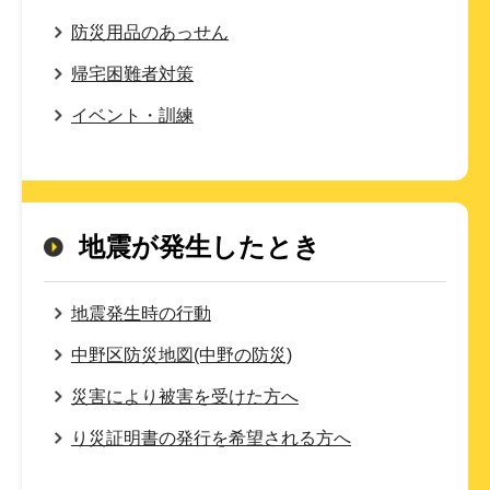
防災用品のあっせん
帰宅困難者対策
イベント・訓練
地震が発生したとき
地震発生時の行動
中野区防災地図(中野の防災)
災害により被害を受けた方へ
り災証明書の発行を希望される方へ