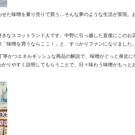
わせた味噌を量り売りで買う…そんな夢のような生活が実現。
好きなスコットランド人です。中野に引っ越した直後にこのお
来「味噌を買うならここ！」と、すっかりファンになりました
。丁寧かつエネルギッシュな商品の解説で、味噌がぐっと身近に
わかりやすく説明してもらうことで、日々味わう味噌がもっと