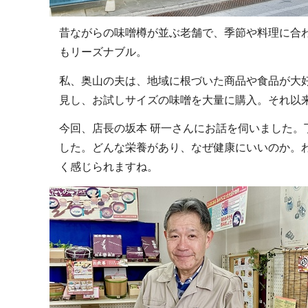
昔ながらの味噌樽が並ぶ老舗で、季節や料理に合
もリーズナブル。
私、奥山の夫は、地域に根づいた商品や食品が大
見し、お試しサイズの味噌を大量に購入。それ以
今回、店長の坂本 研一さんにお話を伺いました
した。どんな栄養があり、なぜ健康にいいのか。
く感じられますね。