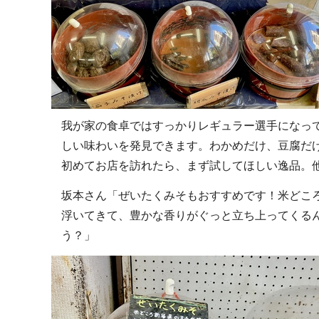
我が家の食卓ではすっかりレギュラー選手になっ
しい味わいを発見できます。わかめだけ、豆腐だ
初めてお店を訪れたら、まず試してほしい逸品。
坂本さん「ぜいたくみそもおすすめです！米どこ
浮いてきて、豊かな香りがぐっと立ち上ってくる
う？」