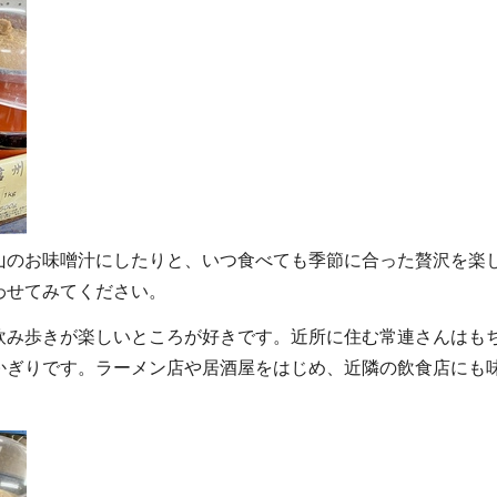
山のお味噌汁にしたりと、いつ食べても季節に合った贅沢を楽
わせてみてください。
飲み歩きが楽しいところが好きです。近所に住む常連さんはも
かぎりです。ラーメン店や居酒屋をはじめ、近隣の飲食店にも