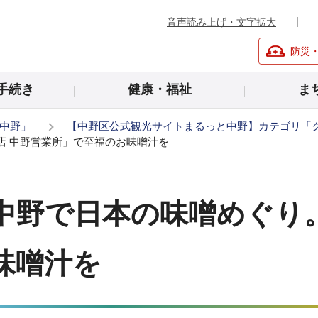
音声読み上げ・文字拡大
防災
手続き
健康・福祉
ま
中野」
【中野区公式観光サイトまるっと中野】カテゴリ「
店 中野営業所」で至福のお味噌汁を
中野で日本の味噌めぐり。
味噌汁を