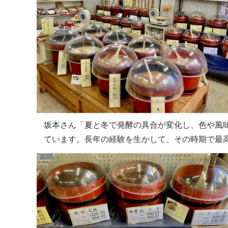
坂本さん「夏と冬で発酵の具合が変化し、色や風
ています。長年の経験を生かして、その時期で最