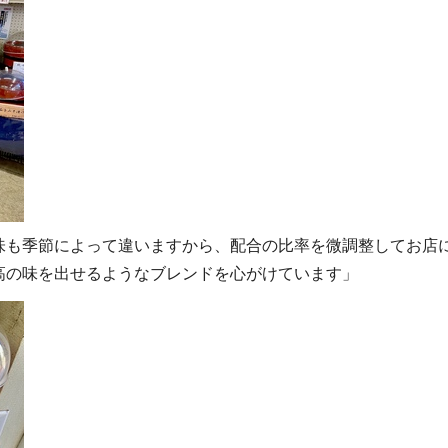
味も季節によって違いますから、配合の比率を微調整してお店
高の味を出せるようなブレンドを心がけています」