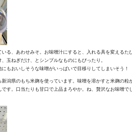
ている、あわせみそ。お味噌汁にすると、入れる具を変えるた
け、玉ねぎだけ、とシンプルなものにもぴったり。
他にもおいしそうな味噌がいっぱいで目移りしてしまいそう！
ろ新潟県のもち米麹を使っています。味噌を溶かすと米麹の粒
んです。口当たりも甘口で上品まろやか。ね、贅沢なお味噌で