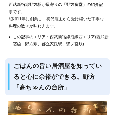
西武新宿線野方駅が最寄りの「野方食堂」の紹介記
事です。
昭和11年に創業し、初代店主から受け継いだ丁寧な
料理の数々が味わえます。
この記事のエリア：西武新宿線沿線西エリア(西武新
宿線 野方駅、都立家政駅、鷺ノ宮駅)
ごはんの旨い居酒屋を知ってい
ると心に余裕ができる。野方
「高ちゃんの台所」