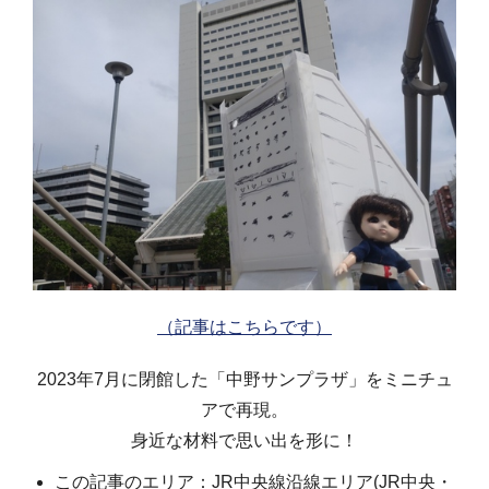
（記事はこちらです）
2023年7月に閉館した「中野サンプラザ」をミニチュ
アで再現。
身近な材料で思い出を形に！
この記事のエリア：JR中央線沿線エリア(JR中央・