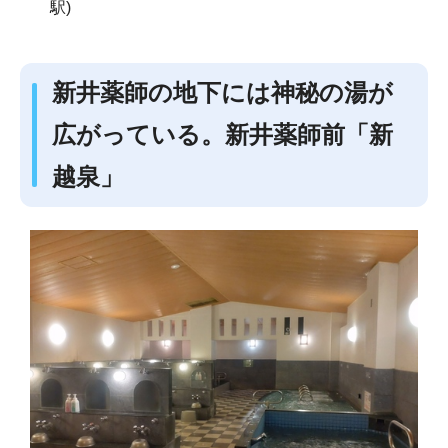
駅)
新井薬師の地下には神秘の湯が
広がっている。新井薬師前「新
越泉」