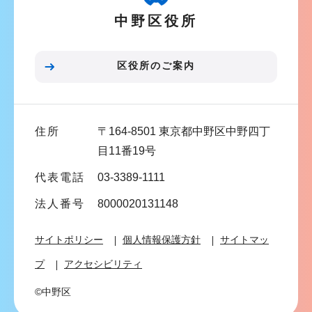
ー
ら
中野区役所
シ
ョ
ン
区役所のご案内
こ
こ
ま
住所
〒164-8501 東京都中野区中野四丁
で
目11番19号
代表電話
03-3389-1111
法人番号
8000020131148
サイトポリシー
個人情報保護方針
サイトマッ
プ
アクセシビリティ
©中野区