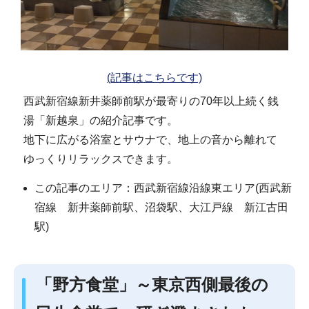
(記事はこちらです)
西武新宿線新井薬師前駅が最寄りの70年以上続く銭
湯「新越泉」の紹介記事です。
地下に広がる浴室とサウナで、地上の音から離れて
ゆっくりリラックスできます。
この記事のエリア：西武新宿線沿線東エリア(西武新
宿線 新井薬師前駅、沼袋駅、大江戸線 新江古田
駅)
「野方食堂」～東京西側最後の