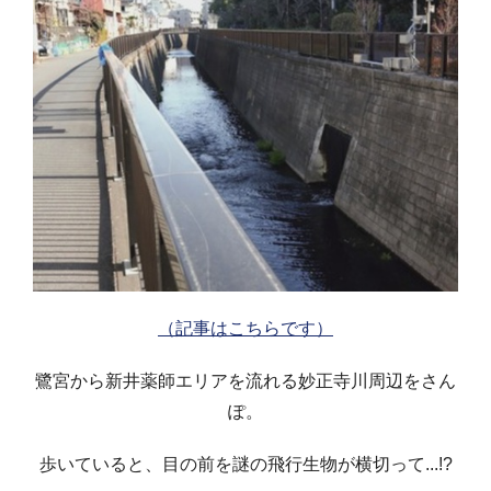
（記事はこちらです）
鷺宮から新井薬師エリアを流れる妙正寺川周辺をさん
ぽ。
歩いていると、目の前を謎の飛行生物が横切って...!?