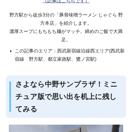
（記事はこちらです）
野方駅から徒歩3分の「豚骨味噌ラーメン じゃぐら 野
方本店」を紹介します。
濃厚スープにもちもち麺がマッチ。締めのご飯で大満
足。
この記事のエリア：西武新宿線沿線西エリア(西武新
宿線 野方駅、都立家政駅、鷺ノ宮駅)
さよなら中野サンプラザ！ミニ
チュア版で思い出を机上に残し
てみる