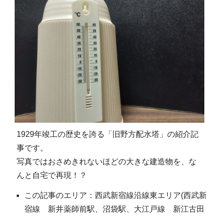
1929年竣工の歴史を誇る「旧野方配水塔」の紹介記
事です。
写真ではおさめきれないほどの大きな建造物を、な
んと自宅で再現！？
この記事のエリア：西武新宿線沿線東エリア(西武新
宿線 新井薬師前駅、沼袋駅、大江戸線 新江古田