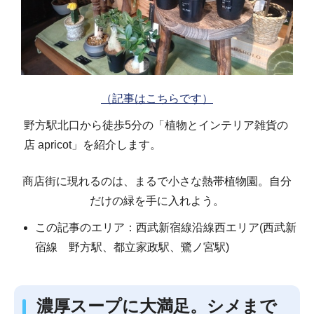
（記事はこちらです）
野方駅北口から徒歩5分の「植物とインテリア雑貨の
店 apricot」を紹介します。
商店街に現れるのは、まるで小さな熱帯植物園。自分
だけの緑を手に入れよう。
この記事のエリア：西武新宿線沿線西エリア(西武新
宿線 野方駅、都立家政駅、鷺ノ宮駅)
濃厚スープに大満足。シメまで