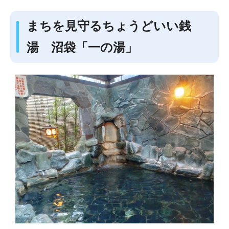
まちを見守るちょうどいい銭
湯 沼袋「一の湯」