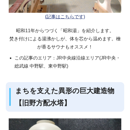
(記事はこちらです)
昭和11年からつづく「昭和湯」を紹介します。
焚き付けによる湯沸かしが、体を芯から温めます。檜
が香るサウナもオススメ！
この記事のエリア：JR中央線沿線エリア(JR中央・
総武線 中野駅、東中野駅)
まちを支えた異形の巨大建造物
【旧野方配水塔】