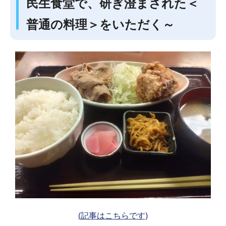
民生食堂で、研ぎ澄まされた＜
普通の料理＞をいただく～
(記事はこちらです)