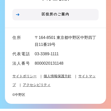
ョ
ン
区役所のご案内
こ
こ
ま
住所
〒164-8501 東京都中野区中野四丁
で
目11番19号
代表電話
03-3389-1111
法人番号
8000020131148
サイトポリシー
個人情報保護方針
サイトマッ
プ
アクセシビリティ
©中野区