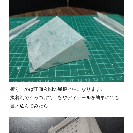
折りこめば正面玄関の屋根と柱になります。
接着剤でくっつけて、窓やディテールを簡単にでも
書き込んでみたら…