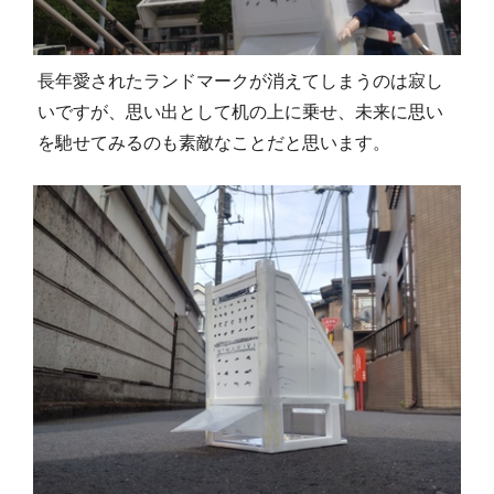
長年愛されたランドマークが消えてしまうのは寂し
いですが、思い出として机の上に乗せ、未来に思い
を馳せてみるのも素敵なことだと思います。