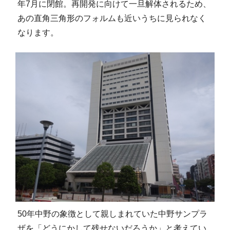
年7月に閉館。再開発に向けて一旦解体されるため、
あの直角三角形のフォルムも近いうちに見られなく
なります。
50年中野の象徴として親しまれていた中野サンプラ
ザを「どうにかして残せないだろうか」と考えてい