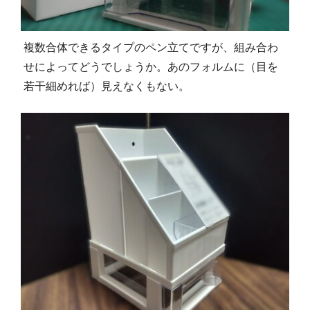
複数合体できるタイプのペン立てですが、組み合わ
せによってどうでしょうか。あのフォルムに（目を
若干細めれば）見えなくもない。