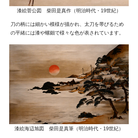
漆絵菅公図 柴田是真作（明治時代・19世紀）
刀の柄には細かい模様が描かれ、太刀を帯びるため
の平緒には漆や螺鈿で様々な色が表されています。
漆絵海辺旭図 柴田是真筆（明治時代・19世紀）