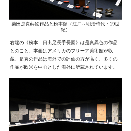
柴田是真蒔絵作品と粉本類（江戸～明治時代・19世
紀）
右端の《粉本 日出足長手長図》は是真異色の作品
とのこと。本画はアメリカのフリーア美術館が収
蔵。是真の作品は海外での評価の方が高く、多くの
作品が欧米を中心とした海外に所蔵されています。