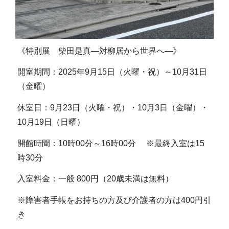
《特別展 柴田是真―対柳居から世界へ―》
開室期間：2025年9月15日（火曜・祝）～10月31日
（金曜）
休室日：9月23日（火曜・祝）・10月3日（金曜）・
10月19日（日曜）
開館時間：10時00分～16時00分 ※最終入室は15
時30分
入室料金：一般 800円（20歳未満は無料）
※障害者手帳をお持ちの方及び介護者の方は400円引
き