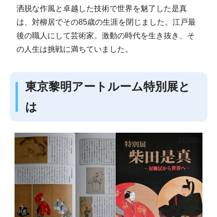
洒脱な作風と卓越した技術で世界を魅了した是真
は、対柳居でその85歳の生涯を閉じました。江戸最
後の職人にして芸術家。激動の時代を生き抜き、そ
の人生は挑戦に満ちていました。
東京黎明アートルーム特別展と
は