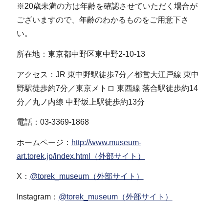
※20歳未満の方は年齢を確認させていただく場合が
ございますので、年齢のわかるものをご用意下さ
い。
所在地：東京都中野区東中野2-10-13
アクセス：JR 東中野駅徒歩7分／都営大江戸線 東中
野駅徒歩約7分／東京メトロ 東西線 落合駅徒歩約14
分／丸ノ内線 中野坂上駅徒歩約13分
電話：03-3369-1868
ホームページ：
http://www.museum-
art.torek.jp/index.html（外部サイト）
X：
@torek_museum（外部サイト）
Instagram：
@torek_museum（外部サイト）