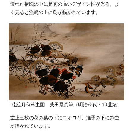
優れた構図の中に是真の高いデザイン性が光る。よ
く見ると漁網の上に鳥が描かれています。
漆絵月秋草虫図 柴田是真筆（明治時代・19世紀）
左上三枚の葛の葉の下にコオロギ、撫子の下に鈴虫
が描かれています。