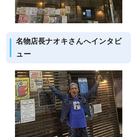
名物店長ナオキさんへインタビ
ュー