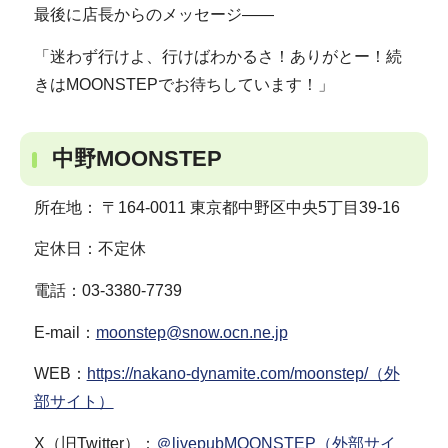
最後に店長からのメッセージ――
「迷わず行けよ、行けばわかるさ！ありがとー！続
きはMOONSTEPでお待ちしています！」
中野MOONSTEP
所在地： 〒164-0011 東京都中野区中央5丁目39-16
定休日：不定休
電話：03-3380-7739
E-mail：
moonstep@snow.ocn.ne.jp
WEB：
https://nakano-dynamite.com/moonstep/（外
部サイト）
X（旧Twitter）：
＠livepubMOONSTEP（外部サイ