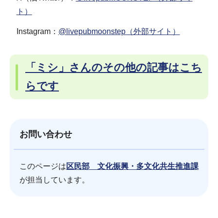
ト）
Instagram：
@livepubmoonstep（外部サイト）
「ミシ」さんのその他の記事はこち
らです
お問い合わせ
このページは
区民部 文化振興・多文化共生推進課
が担当しています。