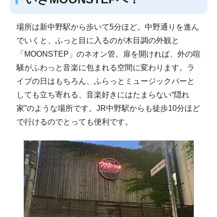
場所は新中野駅から歩いて5分ほど。中野通りを進ん
でいくと、ふっと目に入るのが木目調の外観と
「MOONSTEP」のネオン管。扉を開ければ、外の喧
騒がふわっと音楽に包まれる空間に変わります。ラ
イブの日はもちろん、ふらっとミュージックバーと
しても立ち寄れる、音楽好きにはたまらない“隠れ
家”のような場所です。JR中野駅からも徒歩10分ほど
で行けるのでとっても便利です。