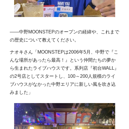
――中野MOONSTEPのオープンの経緯や、これまで
の歴史について教えてください。
ナオキさん「MOONSTEPは2006年5月、中野で『こ
んな場所があったら最高！』という仲間たちの夢か
ら生まれたライブハウスです。系列店『初台WALL』
の2号店としてスタートし、100～200人規模のライ
ブハウスがなかった中野エリアに新しい風を吹き込
みました」