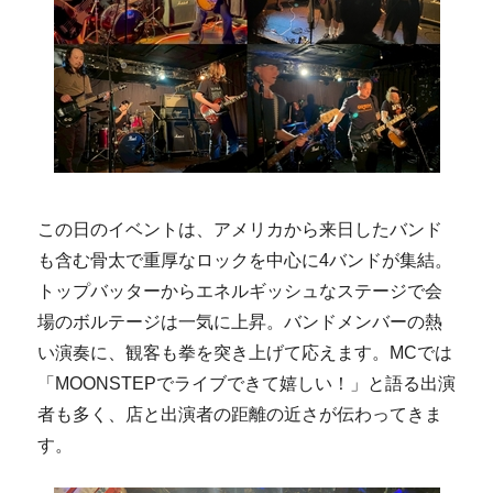
この日のイベントは、アメリカから来日したバンド
も含む骨太で重厚なロックを中心に4バンドが集結。
トップバッターからエネルギッシュなステージで会
場のボルテージは一気に上昇。バンドメンバーの熱
い演奏に、観客も拳を突き上げて応えます。MCでは
「MOONSTEPでライブできて嬉しい！」と語る出演
者も多く、店と出演者の距離の近さが伝わってきま
す。