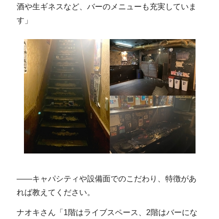
酒や生ギネスなど、バーのメニューも充実していま
す」
――キャパシティや設備面でのこだわり、特徴があ
れば教えてください。
ナオキさん「1階はライブスペース、2階はバーにな