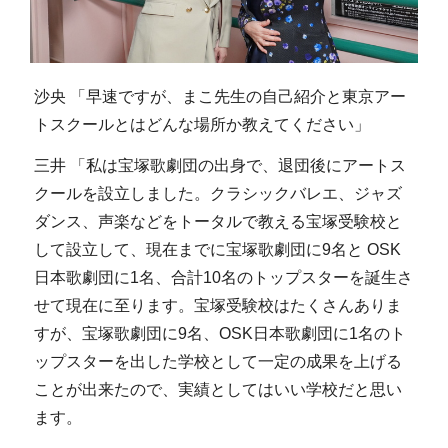
沙央 「早速ですが、まこ先生の自己紹介と東京アー
トスクールとはどんな場所か教えてください」
三井 「私は宝塚歌劇団の出身で、退団後にアートス
クールを設立しました。クラシックバレエ、ジャズ
ダンス、声楽などをトータルで教える宝塚受験校と
して設立して、現在までに宝塚歌劇団に9名と OSK
日本歌劇団に1名、合計10名のトップスターを誕生さ
せて現在に至ります。宝塚受験校はたくさんありま
すが、宝塚歌劇団に9名、OSK日本歌劇団に1名のト
ップスターを出した学校として一定の成果を上げる
ことが出来たので、実績としてはいい学校だと思い
ます。