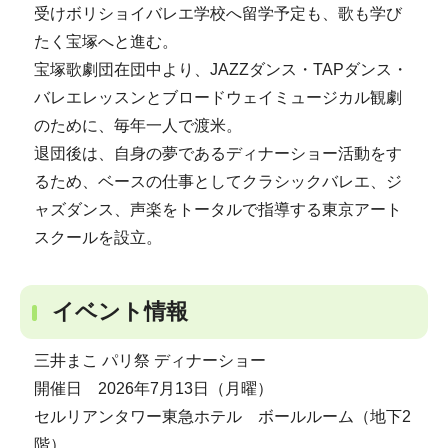
受けボリショイバレエ学校へ留学予定も、歌も学び
たく宝塚へと進む。
宝塚歌劇団在団中より、JAZZダンス・TAPダンス・
バレエレッスンとブロードウェイミュージカル観劇
のために、毎年一人で渡米。
退団後は、自身の夢であるディナーショー活動をす
るため、ベースの仕事としてクラシックバレエ、ジ
ャズダンス、声楽をトータルで指導する東京アート
スクールを設立。
イベント情報
三井まこ パリ祭 ディナーショー
開催日 2026年7月13日（月曜）
セルリアンタワー東急ホテル ボールルーム（地下2
階）