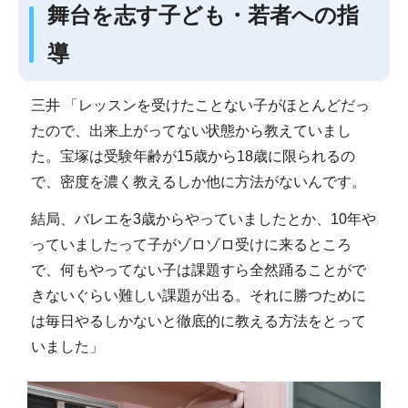
舞台を志す子ども・若者への指
導
三井 「レッスンを受けたことない子がほとんどだっ
たので、出来上がってない状態から教えていまし
た。宝塚は受験年齢が15歳から18歳に限られるの
で、密度を濃く教えるしか他に方法がないんです。
結局、バレエを3歳からやっていましたとか、10年や
っていましたって子がゾロゾロ受けに来るところ
で、何もやってない子は課題すら全然踊ることがで
きないぐらい難しい課題が出る。それに勝つために
は毎日やるしかないと徹底的に教える方法をとって
いました」