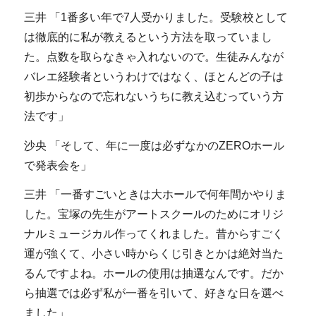
三井 「1番多い年で7人受かりました。受験校として
は徹底的に私が教えるという方法を取っていまし
た。点数を取らなきゃ入れないので。生徒みんなが
バレエ経験者というわけではなく、ほとんどの子は
初歩からなので忘れないうちに教え込むっていう方
法です」
沙央 「そして、年に一度は必ずなかのZEROホール
で発表会を」
三井 「一番すごいときは大ホールで何年間かやりま
した。宝塚の先生がアートスクールのためにオリジ
ナルミュージカル作ってくれました。昔からすごく
運が強くて、小さい時からくじ引きとかは絶対当た
るんですよね。ホールの使用は抽選なんです。だか
ら抽選では必ず私が一番を引いて、好きな日を選べ
ました」