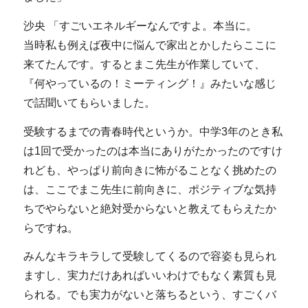
沙央 「すごいエネルギーなんですよ。本当に。
当時私も例えば夜中に悩んで家出とかしたらここに
来てたんです。するとまこ先生が作業していて、
『何やっているの！ミーティング！』みたいな感じ
で話聞いてもらいました。
受験するまでの青春時代というか。中学3年のとき私
は1回で受かったのは本当にありがたかったのですけ
れども、やっぱり前向きに怖がることなく挑めたの
は、ここでまこ先生に前向きに、ポジティブな気持
ちでやらないと絶対受からないと教えてもらえたか
らですね。
みんなキラキラして受験してくるので容姿も見られ
ますし、実力だけあればいいわけでもなく素質も見
られる。でも実力がないと落ちるという、すごくバ