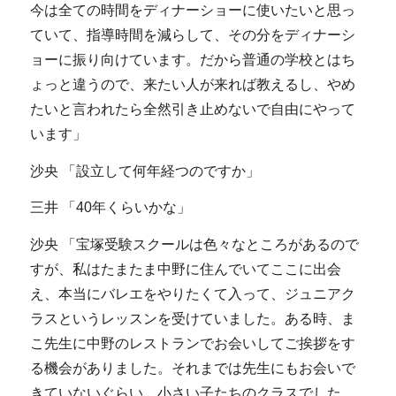
今は全ての時間をディナーショーに使いたいと思っ
ていて、指導時間を減らして、その分をディナーシ
ョーに振り向けています。だから普通の学校とはち
ょっと違うので、来たい人が来れば教えるし、やめ
たいと言われたら全然引き止めないで自由にやって
います」
沙央 「設立して何年経つのですか」
三井 「40年くらいかな」
沙央 「宝塚受験スクールは色々なところがあるので
すが、私はたまたま中野に住んでいてここに出会
え、本当にバレエをやりたくて入って、ジュニアク
ラスというレッスンを受けていました。ある時、ま
こ先生に中野のレストランでお会いしてご挨拶をす
る機会がありました。それまでは先生にもお会いで
きていないぐらい、小さい子たちのクラスでした。