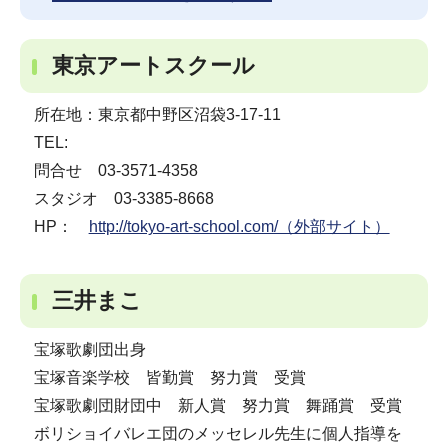
東京アートスクール
所在地：東京都中野区沼袋3-17-11
TEL:
問合せ 03-3571-4358
スタジオ 03-3385-8668
HP：
http://tokyo-art-school.com/（外部サイト）
三井まこ
宝塚歌劇団出身
宝塚音楽学校 皆勤賞 努力賞 受賞
宝塚歌劇団財団中 新人賞 努力賞 舞踊賞 受賞
ボリショイバレエ団のメッセレル先生に個人指導を