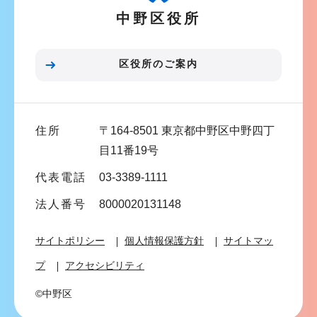
中野区役所
シ
ョ
ン
区役所のご案内
こ
こ
ま
住所
〒164-8501 東京都中野区中野四丁
で
目11番19号
代表電話
03-3389-1111
法人番号
8000020131148
サイトポリシー
個人情報保護方針
サイトマッ
プ
アクセシビリティ
©中野区