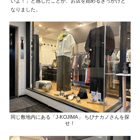
いよ！」と感じたことが、お店を始めるきっかけと
なりました。
同じ敷地内にある「J-KOJIMA」 ちびナカノさんを探
せ！