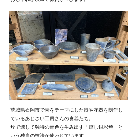
茨城県石岡市で青をテーマにした器や花器を制作し
ているあじさい工房さんの食器たち。
煙で燻して独特の青色を生み出す「燻し銀彩焼」と
いう独自の技法が使われています。