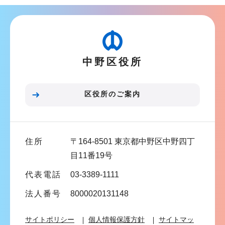
ナ
こ
ビ
か
ゲ
ら
ー
中野区役所
シ
ョ
ン
区役所のご案内
こ
こ
ま
住所
〒164-8501 東京都中野区中野四丁
で
目11番19号
代表電話
03-3389-1111
法人番号
8000020131148
サイトポリシー
個人情報保護方針
サイトマッ