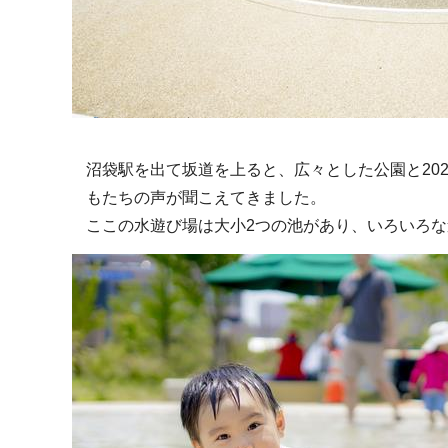
沼袋駅を出て坂道を上ると、広々とした公園と20
もたちの声が聞こえてきました。
ここの水遊び場は大小2つの池があり、いろいろ