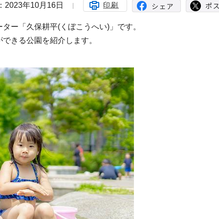
2023年10月16日
印刷
ター「久保耕平(くぼこうへい)」です。
ができる公園を紹介します。