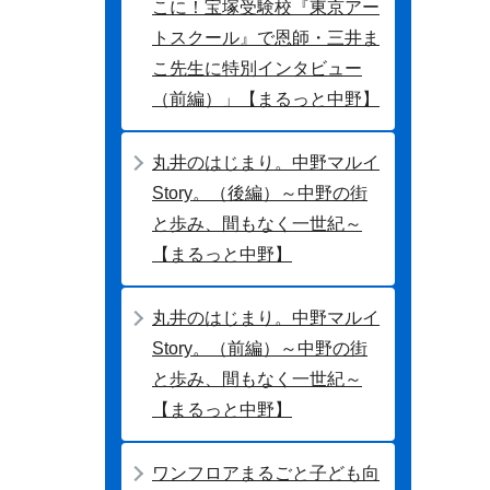
こに！宝塚受験校『東京アー
トスクール』で恩師・三井ま
こ先生に特別インタビュー
（前編）」【まるっと中野】
丸井のはじまり。中野マルイ
Story。（後編）～中野の街
と歩み、間もなく一世紀～
【まるっと中野】
丸井のはじまり。中野マルイ
Story。（前編）～中野の街
と歩み、間もなく一世紀～
【まるっと中野】
ワンフロアまるごと子ども向