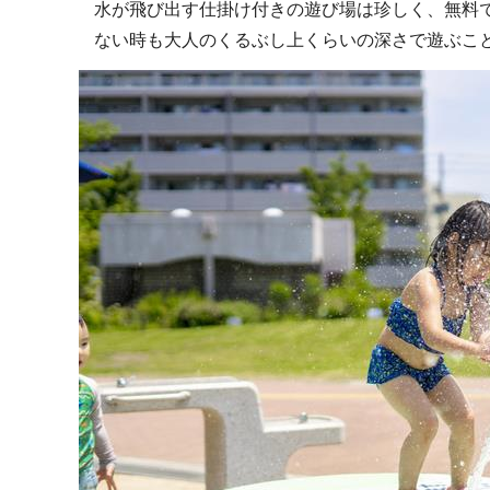
水が飛び出す仕掛け付きの遊び場は珍しく、無料
ない時も大人のくるぶし上くらいの深さで遊ぶこ