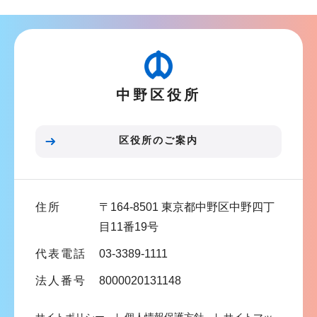
ナ
ビ
ゲ
ー
中野区役所
シ
ョ
ン
区役所のご案内
こ
こ
ま
住所
〒164-8501 東京都中野区中野四丁
で
目11番19号
代表電話
03-3389-1111
法人番号
8000020131148