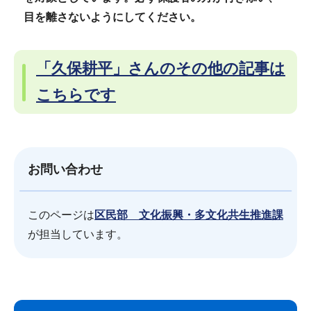
目を離さないようにしてください。
「久保耕平」さんのその他の記事は
こちらです
お問い合わせ
このページは
区民部 文化振興・多文化共生推進課
が担当しています。
サ
本