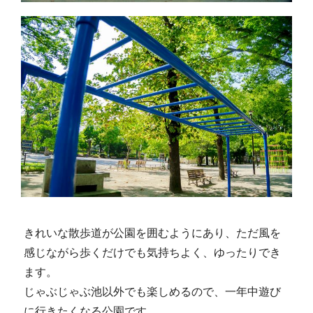
きれいな散歩道が公園を囲むようにあり、ただ風を
感じながら歩くだけでも気持ちよく、ゆったりでき
ます。
じゃぶじゃぶ池以外でも楽しめるので、一年中遊び
に行きたくなる公園です。