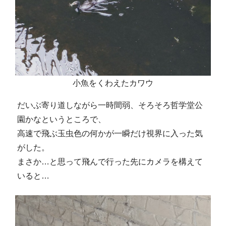
小魚をくわえたカワウ
だいぶ寄り道しながら一時間弱、そろそろ哲学堂公
園かなというところで、
高速で飛ぶ玉虫色の何かが一瞬だけ視界に入った気
がした。
まさか…と思って飛んで行った先にカメラを構えて
いると…