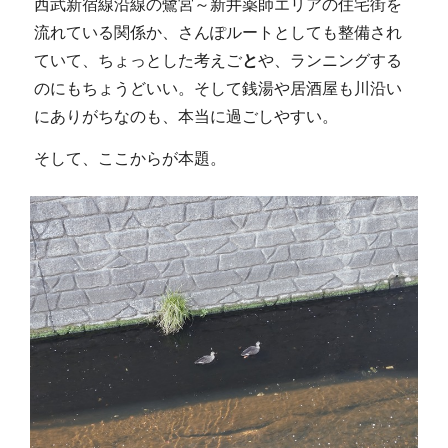
西武新宿線沿線の鷺宮～新井薬師エリアの住宅街を
流れている関係か、さんぽルートとしても整備され
ていて、ちょっとした考えご
と
や、ランニングする
のにもちょうどいい。そして銭湯や居酒屋も川沿い
にありがちなのも、本当に過ごしやすい。
そして、ここからが本題。