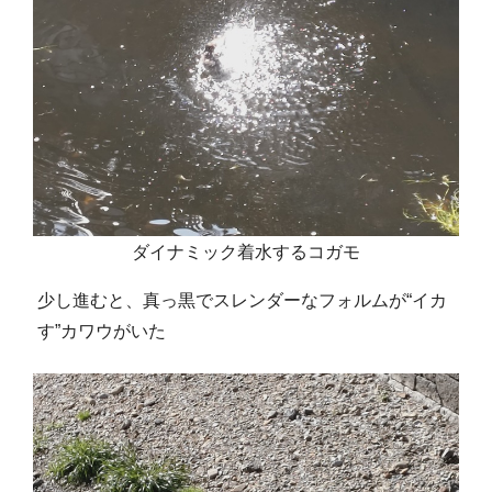
ダイナミック着水するコガモ
少し進むと、真っ黒でスレンダーなフォルムが“イカ
す”カワウがいた