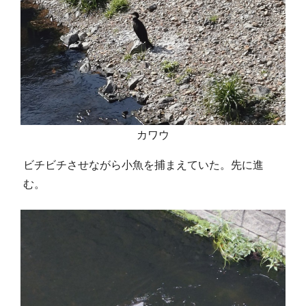
カワウ
ビチビチさせながら小魚を捕まえていた。先に進
む。