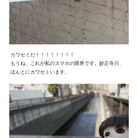
カワセミだ！！！！！！！！
もうね、これが私のスマホの限界です。妙正寺川、
ほんとにカワセミいます。