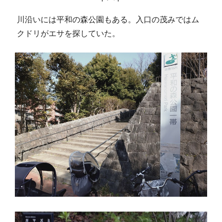
川沿いには平和の森公園もある。入口の茂みではム
クドリがエサを探していた。