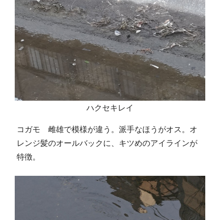
ハクセキレイ
コガモ 雌雄で模様が違う。派手なほうがオス。オ
レンジ髪のオールバックに、キツめのアイラインが
特徴。