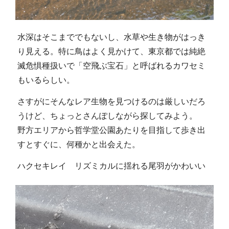
水深はそこまででもないし、水草や生き物がはっき
り見える。特に鳥はよく見かけて、東京都では純絶
滅危惧種扱いで「空飛ぶ宝石」と呼ばれるカワセミ
もいるらしい。
さすがにそんなレア生物を見つけるのは厳しいだろ
うけど、ちょっとさんぽしながら探してみよう。
野方エリアから哲学堂公園あたりを目指して歩き出
すとすぐに、何種かと出会えた。
ハクセキレイ リズミカルに揺れる尾羽がかわいい