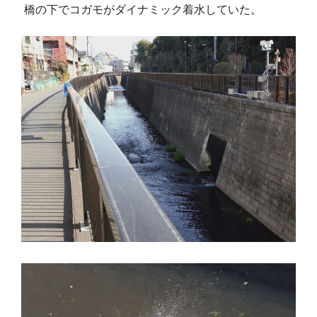
橋の下でコガモがダイナミック着水していた。