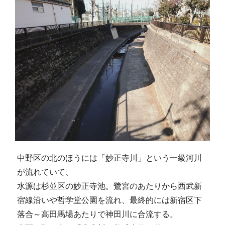
中野区の北のほうには「妙正寺川」という一級河川
が流れていて、
水源は杉並区の妙正寺池。鷺宮のあたりから西武新
宿線沿いや哲学堂公園を流れ、最終的には新宿区下
落合～高田馬場あたりで神田川に合流する。