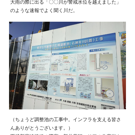
大雨の際に出る「〇〇川が警戒水位を越えました」
のような速報でよく聞く川だ。
（ちょうど調整池の工事中。インフラを支える皆さ
んありがとうございます。）