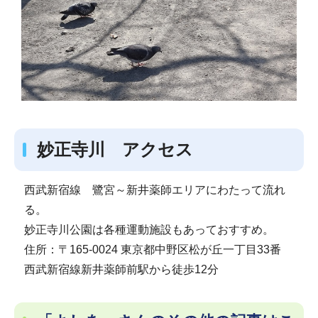
妙正寺川 アクセス
西武新宿線 鷺宮～新井薬師エリアにわたって流れ
る。
妙正寺川公園は各種運動施設もあっておすすめ。
住所：〒165-0024 東京都中野区松が丘一丁目33番
西武新宿線新井薬師前駅から徒歩12分