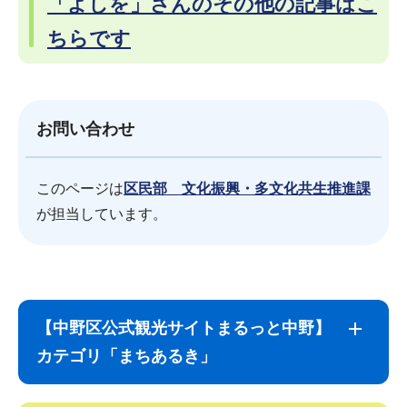
「よしを」さんのその他の記事はこ
ちらです
お問い合わせ
このページは
区民部 文化振興・多文化共生推進課
が担当しています。
サ
本
ブ
文
【中野区公式観光サイトまるっと中野】
ナ
こ
カテゴリ「まちあるき」
ビ
こ
ゲ
ま