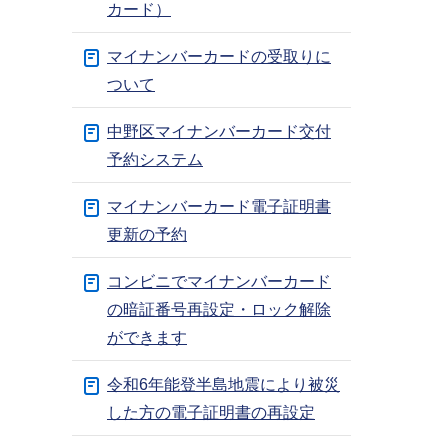
カード）
マイナンバーカードの受取りに
ついて
中野区マイナンバーカード交付
予約システム
マイナンバーカード電子証明書
更新の予約
コンビニでマイナンバーカード
の暗証番号再設定・ロック解除
ができます
令和6年能登半島地震により被災
した方の電子証明書の再設定