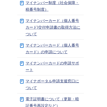
マイナンバー制度（社会保障・
税番号制度）
マイナンバーカード（個人番号
カード)交付申請書の取得方法に
ついて
マイナンバーカード（個人番号
カード）の申請について
マイナンバーカードの申請サポ
ート
マイナポータル申請支援窓口に
ついて
電子証明書について（更新・暗
証番号再設定など）