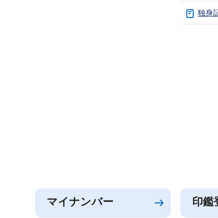
独身
マイナンバー
印鑑