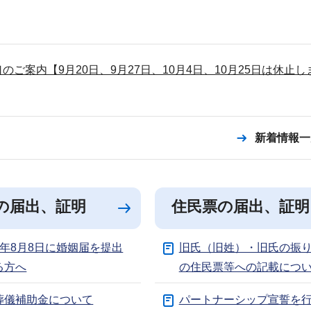
のご案内【9月20日、9月27日、10月4日、10月25日は休止し
新着情報一
の届出、証明
住民票の届出、証明
8年8月8日に婚姻届を提出
旧氏（旧姓）・旧氏の振
る方へ
の住民票等への記載につ
葬儀補助金について
パートナーシップ宣誓を