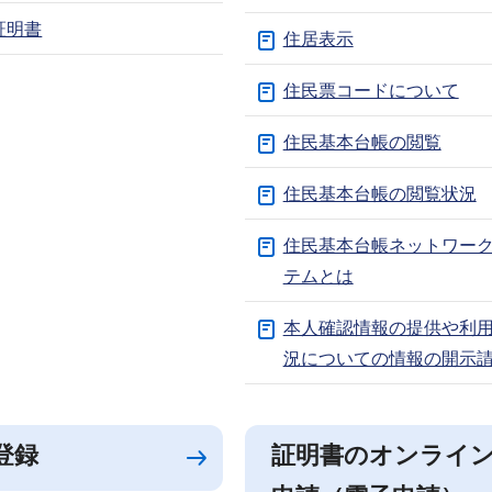
証明書
住居表示
住民票コードについて
住民基本台帳の閲覧
住民基本台帳の閲覧状況
住民基本台帳ネットワー
テムとは
本人確認情報の提供や利
況についての情報の開示
登録
証明書のオンライ