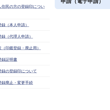
申請（電子申請）
人住民の方の登録印につい
登録（本人申請）
登録（代理人申請）
状（印鑑登録・廃止用）
登録証明書
登録の登録印について
登録廃止・変更手続