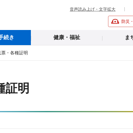
音声読み上げ・文字拡大
防災
手続き
健康・福祉
ま
民票・各種証明
種証明