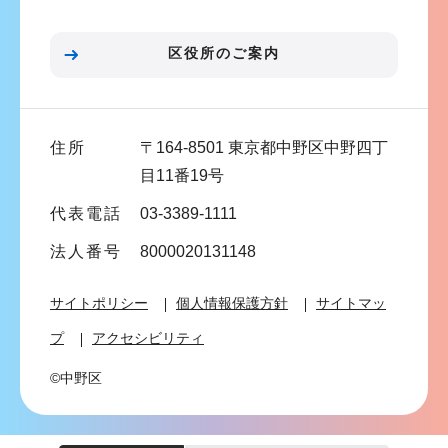
ョ
ン
区役所のご案内
こ
こ
ま
住所
〒164-8501 東京都中野区中野四丁
で
目11番19号
代表電話
03-3389-1111
法人番号
8000020131148
サイトポリシー
個人情報保護方針
サイトマッ
プ
アクセシビリティ
©中野区