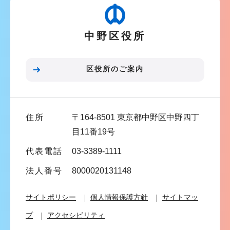
ゲ
ら
ー
中野区役所
シ
ョ
ン
区役所のご案内
こ
こ
ま
住所
〒164-8501 東京都中野区中野四丁
で
目11番19号
代表電話
03-3389-1111
法人番号
8000020131148
サイトポリシー
個人情報保護方針
サイトマッ
プ
アクセシビリティ