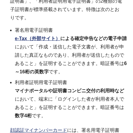
証明書」、「利用者証明用電子証明書」の2種類の電
子証明書が標準搭載されています。特徴は次のとお
りです。
署名用電子証明書
e-Tax
（外部サイト）
による確定申告などの電子申請
において「作成・送信した電子文書が、利用者が申
請した真正なものであり、利用者が送信したもので
あること」を証明することができます。暗証番号は
6
～16桁の英数字
です。
利用者証明用電子証明書
マイナポータルや証明書コンビニ交付の利用時など
において、端末に「ログインした者が利用者本人で
あること」を証明することができます。暗証番号は
数字4桁
です。
顔認証マイナンバーカード
には、署名用電子証明書