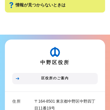
情報が見つからないときは
サ
ブ
ナ
ビ
ゲ
ー
中野区役所
シ
ョ
ン
区役所のご案内
こ
こ
ま
住所
〒164-8501 東京都中野区中野四丁
で
目11番19号