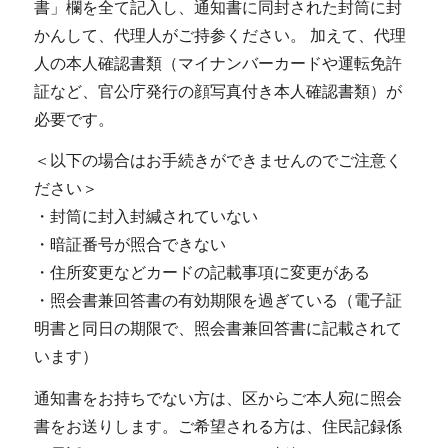
書」欄を全て記入し、通知書に同封された封筒に封
かんして、代理人がご持参ください。 加えて、代理
人の本人確認書類（マイナンバーカードや運転免許
証など、官公庁発行の顔写真付き本人確認書類）が
必要です。
＜以下の場合はお手続きができませんのでご注意く
ださい＞
・封筒に封入封緘されていない
・暗証番号が照合できない
・住所変更などカードの記載事項に変更がある
・照会書兼回答書の有効期限を過ぎている（電子証
明書と同日の期限で、照会書兼回答書に記載されて
います）
通知書をお持ちでない方は、区からご本人宛に照会
書をお送りします。ご希望される方は、住民記録係