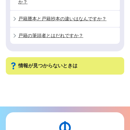
か？
か
ら
戸籍謄本と戸籍抄本の違いはなんですか？
戸籍の筆頭者とはだれですか？
情報が見つからないときは
サ
ブ
ナ
ビ
ゲ
ー