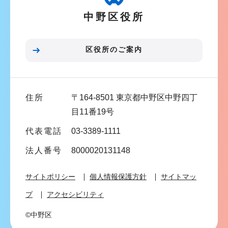
シ
中野区役所
ョ
ン
こ
区役所のご案内
こ
ま
で
住所
〒164-8501 東京都中野区中野四丁
目11番19号
代表電話
03-3389-1111
法人番号
8000020131148
サイトポリシー
個人情報保護方針
サイトマッ
プ
アクセシビリティ
©中野区