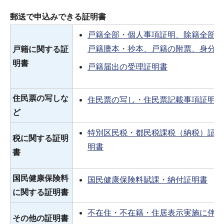
郵送で申込みできる証明書
戸籍全部・個人事項証明
、除籍全部・
戸籍謄本・抄本、戸籍の附票、身分証
戸籍に関する証
明書
戸籍届出の受理証明書
住民票の写しな
住民票の写し・住民票記載事項証明書
ど
特別区民税・都民税課税（納税）証明
税に関する証明
明書
書
国民健康保険料
国民健康保険料賦課・納付証明書
に関する証明書
不在住・不在籍・住居表示実施に伴う
その他の証明書