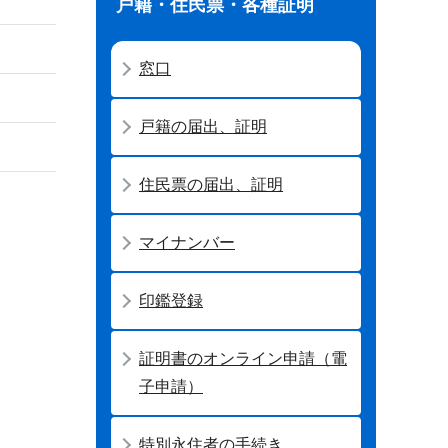
戸籍・住民票・各種証明
窓口
戸籍の届出、証明
住民票の届出、証明
マイナンバー
印鑑登録
証明書のオンライン申請（電
子申請）
特別永住者の手続き