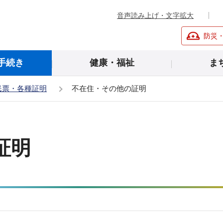
音声読み上げ・文字拡大
防災
手続き
健康・福祉
ま
民票・各種証明
不在住・その他の証明
証明