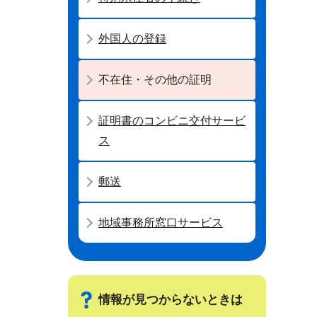
外国人の登録
不在住・その他の証明
証明書のコンビニ交付サービ
ス
郵送
地域事務所窓口サービス
情報が見つからないときは