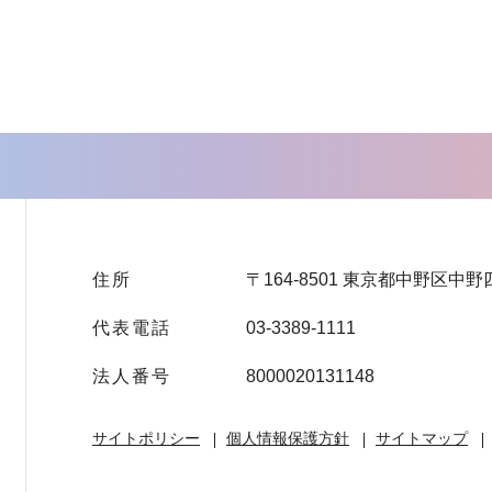
住所
〒164-8501 東京都中野区中野
代表電話
03-3389-1111
法人番号
8000020131148
サイトポリシー
個人情報保護方針
サイトマップ