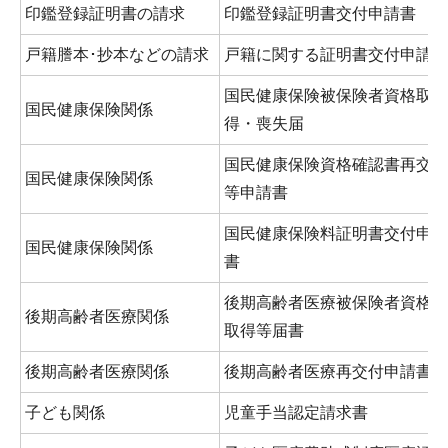
印鑑登録証明書の請求
印鑑登録証明書交付申請書
戸籍謄本･抄本などの請求
戸籍に関する証明書交付申請書
国民健康保険被保険者資格取
国民健康保険関係
得・喪失届
国民健康保険資格確認書再交付
国民健康保険関係
等申請書
国民健康保険料証明書交付申請
国民健康保険関係
書
後期高齢者医療被保険者資格の
後期高齢者医療関係
取得等届書
後期高齢者医療関係
後期高齢者医療再交付申請書
子ども関係
児童手当認定請求書