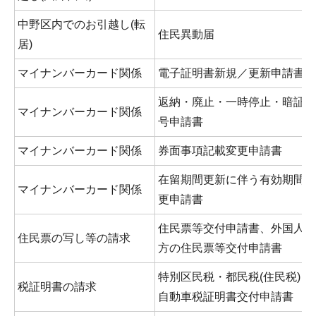
中野区内でのお引越し(転
住民異動届
居)
マイナンバーカード関係
電子証明書新規／更新申請書
返納・廃止・一時停止・暗証番
マイナンバーカード関係
号申請書
マイナンバーカード関係
券面事項記載変更申請書
在留期間更新に伴う有効期間変
マイナンバーカード関係
更申請書
住民票等交付申請書、外国人の
住民票の写し等の請求
方の住民票等交付申請書
特別区民税・都民税(住民税)・
税証明書の請求
自動車税証明書交付申請書