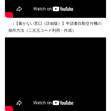
↓【書かない窓口（詳細版）】申請書自動交付機の
操作方法（二次元コード利用・作成）