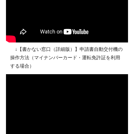
↓【書かない窓口（詳細版）】申請書自動交付機の
操作方法（マイナンバーカード・運転免許証を利用
する場合）