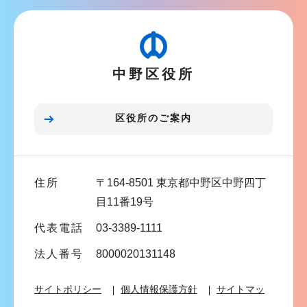
ビ
ゲ
ー
シ
中野区役所
ョ
ン
こ
区役所のご案内
こ
ま
で
住所
〒164-8501 東京都中野区中野四丁
目11番19号
代表電話
03-3389-1111
法人番号
8000020131148
サイトポリシー
個人情報保護方針
サイトマッ