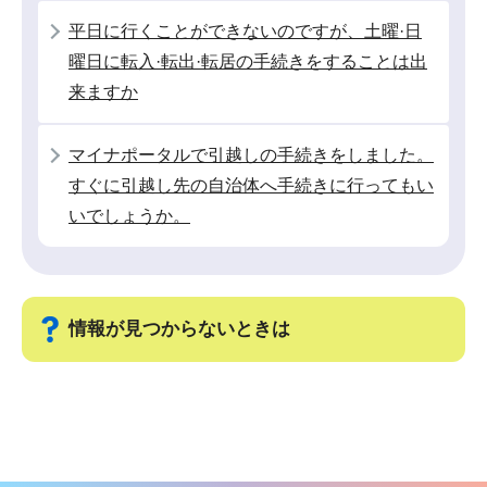
こ
平日に行くことができないのですが、土曜·日
か
曜日に転入·転出·転居の手続きをすることは出
ら
来ますか
マイナポータルで引越しの手続きをしました。
すぐに引越し先の自治体へ手続きに行ってもい
いでしょうか。
情報が見つからないときは
サ
ブ
ナ