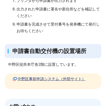
プリンタから申請書が出力されます
出力された申請書に署名や新住所などを補記して
ください
申請書を完成させて受付番号を発券機にて発行し
お待ちください
申請書自動交付機の設置場所
中野区役所本庁舎2階に設置しています。
中野区事前申請システム（外部サイト）