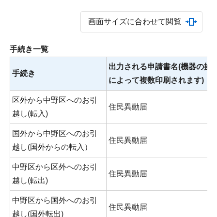
画面サイズに合わせて閲覧
手続き一覧
出力される申請書名(機器の操
手続き
によって複数印刷されます)
区外から中野区へのお引
住民異動届
越し(転入)
国外から中野区へのお引
住民異動届
越し(国外からの転入）
中野区から区外へのお引
住民異動届
越し(転出)
中野区から国外へのお引
住民異動届
越し(国外転出)