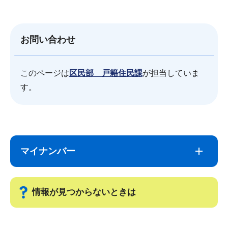
お問い合わせ
このページは
区民部 戸籍住民課
が担当していま
す。
サ
本
ブ
文
マイナンバー
ナ
こ
ビ
こ
ゲ
ま
情報が見つからないときは
ー
で
シ
サ