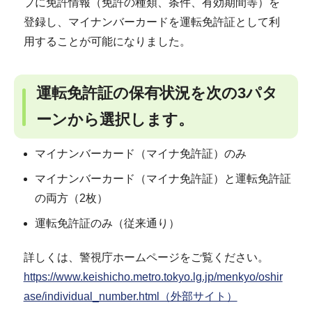
プに免許情報（免許の種類、条件、有効期間等）を
登録し、マイナンバーカードを運転免許証として利
用することが可能になりました。
運転免許証の保有状況を次の3パタ
ーンから選択します。
マイナンバーカード（マイナ免許証）のみ
マイナンバーカード（マイナ免許証）と運転免許証
の両方（2枚）
運転免許証のみ（従来通り）
詳しくは、警視庁ホームページをご覧ください。
https://www.keishicho.metro.tokyo.lg.jp/menkyo/oshir
ase/individual_number.html（外部サイト）