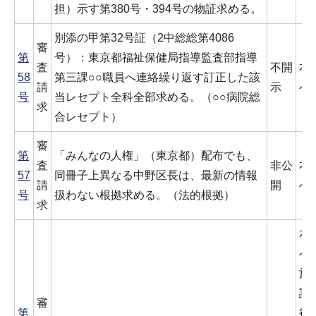
担）示す第380号・394号の物証求める。
別添の甲第32号証（2中総総第4086
審
第
号）：東京都福祉保健局指導監査部指導
査
不開
本
58
第三課○○職員へ連絡繰り返す訂正した該
請
示
べ
号
当レセプト全科全部求める。（○○病院総
求
合レセプト）
審
第
「みんなの人権」（東京都）配布でも、
査
非公
本
57
同冊子上異なる中野区長は、最新の情報
請
開
べ
号
扱わない根拠求める。（法的根拠）
求
本
べ
施
請
審
第
行