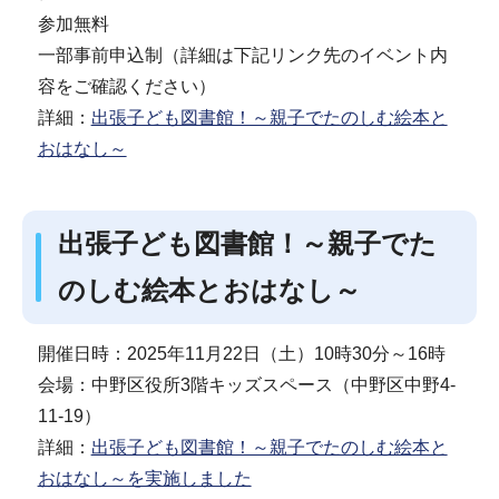
参加無料
一部事前申込制（詳細は下記リンク先のイベント内
容をご確認ください）
詳細：
出張子ども図書館！～親子でたのしむ絵本と
おはなし～
出張子ども図書館！～親子でた
のしむ絵本とおはなし～
開催日時：2025年11月22日（土）10時30分～16時
会場：中野区役所3階キッズスペース（中野区中野4-
11-19）
詳細：
出張子ども図書館！～親子でたのしむ絵本と
おはなし～を実施しました