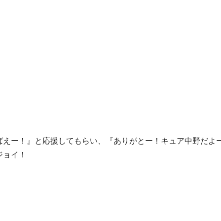
ばえー！』と応援してもらい、『ありがとー！キュア中野だよ
ジョイ！