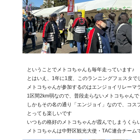
ということでメトコちゃんも毎年走っています♪
とはいえ、1年に1度、このランニングフェスタでし
メトコちゃんが参加するのはエンジョイリレーマ
1区間2km弱なので、普段走らないメトコちゃん
しかもその名の通り「エンジョイ」なので、コス
とっても楽しいです
いつもの格好のメトコちゃんが霞んでしまうくら
メトコちゃんは中野区観光大使・TAC連合チーム