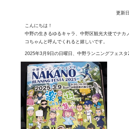
サ
更新日
ブ
こんにちは！
ナ
中野の生きるゆるキャラ、中野区観光大使でナカ
ビ
コちゃんと呼んでくれると嬉しいです。
ゲ
ー
2025年3月9日の日曜日、中野ランニングフェスタ
シ
ョ
ン
こ
こ
か
ら