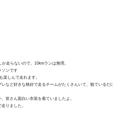
か走らないので、10kmランは無理。
ラソンです
でも楽しんで走れます。
プレなど好きな格好で走るチームがたくさんいて、観ているだ
い、皆さん面白い衣装を着ていましたよ。
で走りました。