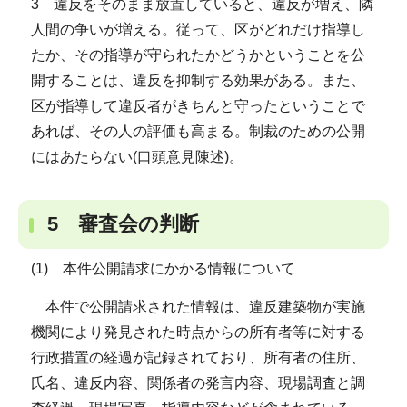
3 違反をそのまま放置していると、違反が増え、隣
人間の争いが増える。従って、区がどれだけ指導し
たか、その指導が守られたかどうかということを公
開することは、違反を抑制する効果がある。また、
区が指導して違反者がきちんと守ったということで
あれば、その人の評価も高まる。制裁のための公開
にはあたらない(口頭意見陳述)。
5 審査会の判断
(1) 本件公開請求にかかる情報について
本件で公開請求された情報は、違反建築物が実施
機関により発見された時点からの所有者等に対する
行政措置の経過が記録されており、所有者の住所、
氏名、違反内容、関係者の発言内容、現場調査と調