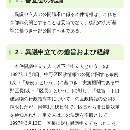
1．審査会の結論
異議申立人の公開請求に係る本件情報は、これを
全部非公開とすることは妥当でなく、後記の判断基
準に基づき一部公開すべきである。
2．異議申立ての趣旨および経緯
本件異議申立て人（以下「申立人という。)は、
1997年1月8日、中野区区政情報の公開に関する条例
(以下「条例」という。)に基づき、実施機関である中
野区長(以下「区長」という。)に対し、「鷺宮 丁目
建築物の行政指導等について」の区政情報の公開を
請求したが、同年1月16日付で、区長から非公開決定
を通知された。申立人はこの決定を不服として、
1997年3月13日、区長に対し異議申立てをした。そ