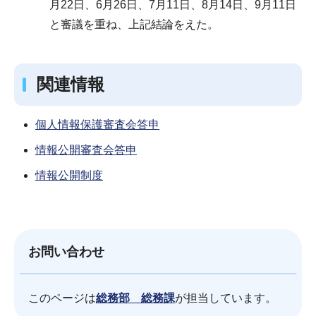
月22日、6月26日、7月11日、8月14日、9月11日
と審議を重ね、上記結論をえた。
関連情報
個人情報保護審査会答申
情報公開審査会答申
情報公開制度
お問い合わせ
このページは
総務部 総務課
が担当しています。