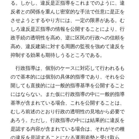
る。しかし、違反是正指導をこれまでのように、違
反者との関係を重んじ密室的な手法で任意に是正を
させようとするやり方には、一定の限界がある。む
しろ違反是正指導の情報を公開することにより、行
政手続の透明性を高め、逆に区民の行政への信頼を
高め、違反建築に対する周囲の監視を強めて違反を
抑制する効果も期待しうるところである。
行政指導は、個別のケースに対応して行われるも
ので基本的には個別の具体的指導であり、それを公
開しても直接的には一般的指導基準を公開すること
にはならない。また仮に行政指導の中に一般的指導
基準が含まれている場合、これを公開することは、
むしろ前述のとおり行政の透明性の見地から必要で
あろう。ただし、行政指導の中には結果的に違反を
是認する内容が含まれている場合は、それがその種
の違反を是認することになる運用姿勢と受け取ら