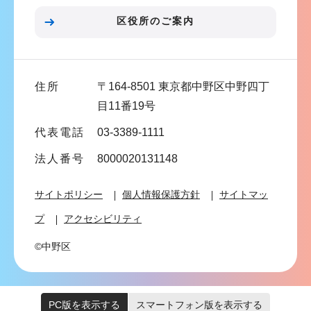
ン
区役所のご案内
こ
こ
ま
住所
〒164-8501 東京都中野区中野四丁
で
目11番19号
代表電話
03-3389-1111
法人番号
8000020131148
サイトポリシー
個人情報保護方針
サイトマッ
プ
アクセシビリティ
©中野区
PC版を表示する
スマートフォン版を表示する