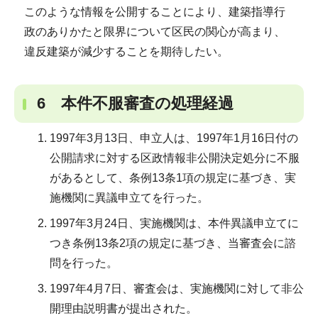
このような情報を公開することにより、建築指導行
政のありかたと限界について区民の関心が高まり、
違反建築が減少することを期待したい。
6 本件不服審査の処理経過
1997年3月13日、申立人は、1997年1月16日付の
公開請求に対する区政情報非公開決定処分に不服
があるとして、条例13条1項の規定に基づき、実
施機関に異議申立てを行った。
1997年3月24日、実施機関は、本件異議申立てに
つき条例13条2項の規定に基づき、当審査会に諮
問を行った。
1997年4月7日、審査会は、実施機関に対して非公
開理由説明書が提出された。