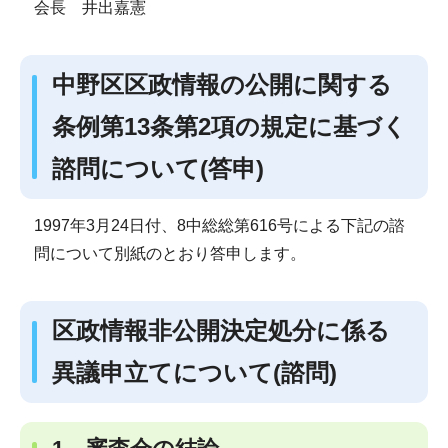
会長 井出嘉憲
中野区区政情報の公開に関する
条例第13条第2項の規定に基づく
諮問について(答申)
1997年3月24日付、8中総総第616号による下記の諮
問について別紙のとおり答申します。
区政情報非公開決定処分に係る
異議申立てについて(諮問)