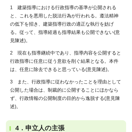
1 建築指導における行政指導の基準が公開される
と、これを悪用した脱法行為が行われる。遵法精神
の低下を招き、建築指導行政の適正な執行を妨げ
る。従って、指導経過も指導結果も公開できない(意
見陳述)。
2 現在も指導継続中であり、指導内容を公開すると
行政指導に任意に従う意欲を削ぐ結果となる。本件
は、任意に除去できると思っている(意見陳述)。
3 また、行政指導に従わなかったことを理由として
公開した場合は、制裁的に公開することにほかなら
ず、行政情報の公開制度の目的から逸脱する(意見陳
述)。
4．申立人の主張