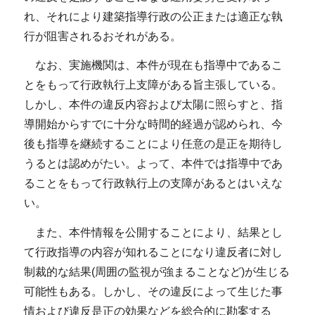
れ、それにより建築指導行政の公正または適正な執
行が阻害されるおそれがある。
なお、実施機関は、本件が現在も指導中であるこ
とをもって行政執行上支障がある旨主張している。
しかし、本件の違反内容および太陽に照らすと、指
導開始からすでに十分な時間的経過が認められ、今
後も指導を継続することにより任意の是正を期待し
うるとは認めがたい。よって、本件では指導中であ
ることをもって行政執行上の支障があるとはいえな
い。
また、本件情報を公開することにより、結果とし
て行政指導の内容が知れることになり違反者に対し
制裁的な結果(周囲の監視が強まることなど)が生じる
可能性もある。しかし、その違反によって生じた事
情および違反是正の効果などを総合的に勘案する