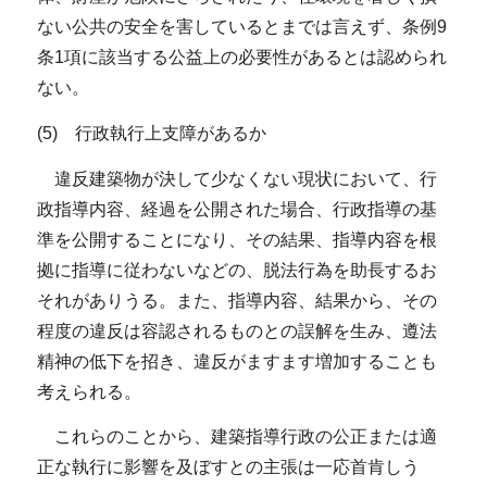
ない公共の安全を害しているとまでは言えず、条例9
条1項に該当する公益上の必要性があるとは認められ
ない。
(5) 行政執行上支障があるか
違反建築物が決して少なくない現状において、行
政指導内容、経過を公開された場合、行政指導の基
準を公開することになり、その結果、指導内容を根
拠に指導に従わないなどの、脱法行為を助長するお
それがありうる。また、指導内容、結果から、その
程度の違反は容認されるものとの誤解を生み、遵法
精神の低下を招き、違反がますます増加することも
考えられる。
これらのことから、建築指導行政の公正または適
正な執行に影響を及ぼすとの主張は一応首肯しう