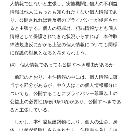
人情報ではないと主張し、実施機関は個人の不利益
情報は他人にもっとも知られたくない個人情報であ
り、公開されれば違反者のプライバシーが侵害され
ると主張する。個人の犯罪歴、犯罪情報なども個人
情報として保護されてきた状況からすれば、本件取
締法規違反にかかる上記の個人情報についても同様
に保護の対象となると考えられよう。
(4) 個人情報であっても公開すべき理由があるか
前記のとおり、本件情報の中には、個人情報に該
当する部分があるが、申立人はこの個人情報部分に
ついても、公開することにプライバシー尊重以上の
公益上の必要性(条例9条1項)があり、公開すべきであ
ると主張している。
しかし、本件違反建築物により、個人の生命、身
体、財産が危険にさらされたり、住環境を著しく損