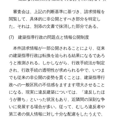
審査会は、上記の判断基準に基づき、請求情報を
閲覧して、具体的に非公開とすべき部分を特定し
た。それは、別添の文書で抹消した部分である。
(7) 建築指導行政の問題点と情報公開制度
本件請求情報が一部公開されることにより、従来
の建築指導行政は転換を迫られる結果になるであろ
うと推測される。しかしながら、行政手続法が制定
され、行政手続の透明性が求められる中で、いつま
でも従来の非公開の姿勢を貫くことは、建築指導行
政への一般区民の不信感をますます増大させること
になる。現実に違反建築については、「違反したほ
うが勝ち」といった状況もあり、近隣間の深刻な争
いに発展する場合が多い。従って、むしろ違反者や
第三者の個人情報に対し十分な配慮をしたうえで、