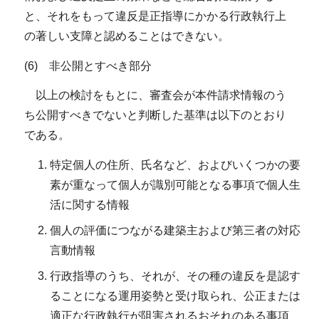
と、それをもって違反是正指導にかかる行政執行上
の著しい支障と認めることはできない。
(6) 非公開とすべき部分
以上の検討をもとに、審査会が本件請求情報のう
ち公開すべきでないと判断した基準は以下のとおり
である。
特定個人の住所、氏名など、およびいくつかの要
素が重なって個人が識別可能となる事項で個人生
活に関する情報
個人の評価につながる建築主および第三者の対応
言動情報
行政指導のうち、それが、その種の違反を是認す
ることになる運用姿勢と受け取られ、公正または
適正な行政執行が阻害されるおそれのある事項