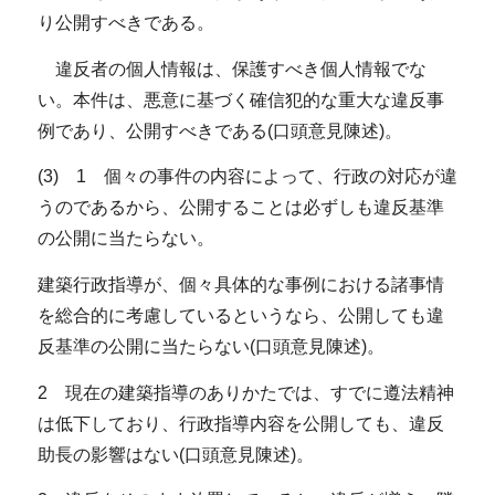
り公開すべきである。
違反者の個人情報は、保護すべき個人情報でな
い。本件は、悪意に基づく確信犯的な重大な違反事
例であり、公開すべきである(口頭意見陳述)。
(3) 1 個々の事件の内容によって、行政の対応が違
うのであるから、公開することは必ずしも違反基準
の公開に当たらない。
建築行政指導が、個々具体的な事例における諸事情
を総合的に考慮しているというなら、公開しても違
反基準の公開に当たらない(口頭意見陳述)。
2 現在の建築指導のありかたでは、すでに遵法精神
は低下しており、行政指導内容を公開しても、違反
助長の影響はない(口頭意見陳述)。