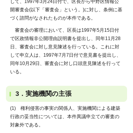
して、1997年3月24日付で、区長から中野区情報公
開審査会(以下「審査会」という。)に対し、条例に基
づく諮問がなされたものが本件である。
審査会の審理において、区長は1997年5月15日付
で区政情報非公開理由説明書を提出し、同年11月28
日、審査会に対し意見陳述を行っている。これに対
して申立人は、1997年7月7日付で意見書を提出し、
同年10月29日、審査会に対し口頭意見陳述を行って
いる。
3．実施機関の主張
(1) 権利侵害の事実の関係人、実施機関による建築
行政の妥当性については、本件異議申立ての審査の
対象外である。