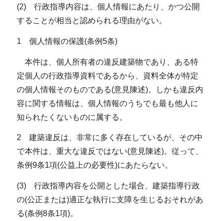
(2) 行政指導内容は、個人情報にあたり、かつ公開
することが相当と認められる理由がない。
1 個人情報の保護(条例5条)
本件は、個人所有者の違反建築物であり、ある特
定個人の行政指導資料であるから、資料全体が特定
の個人情報そのものである(意見陳述)。しかも違反内
容に関する情報は、個人情報のうちでも最も他人に
知られたくないものに属する。
2 建築違反は、非常に多く存在しているが、その中
で本件は、重大な違反ではない(意見陳述)。従って、
条例9条1項(公益上の必要性)にあたらない。
(3) 行政指導内容を公開とした場合、建築指導行政
の(公正または)適正な執行に支障を生じるおそれがあ
る(条例8条1項)。