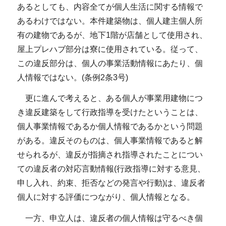
あるとしても、内容全てが個人生活に関する情報で
あるわけではない。本件建築物は、個人建主個人所
有の建物であるが、地下1階が店舗として使用され、
屋上プレハブ部分は寮に使用されている。従って、
この違反部分は、個人の事業活動情報にあたり、個
人情報ではない。(条例2条3号)
更に進んで考えると、ある個人が事業用建物につ
き違反建築をして行政指導を受けたということは、
個人事業情報であるか個人情報であるかという問題
がある。違反そのものは、個人事業情報であると解
せられるが、違反が指摘され指導されたことについ
ての違反者の対応言動情報(行政指導に対する意見、
申し入れ、約束、拒否などの発言や行動)は、違反者
個人に対する評価につながり、個人情報となる。
一方、申立人は、違反者の個人情報は守るべき個