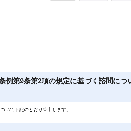
条例第9条第2項の規定に基づく諮問につ
諮問について下記のとおり答申します。