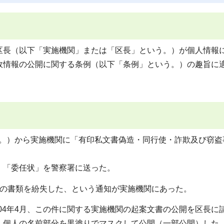
長（以下「実施機関」または「区長」という。）が個人情報
政情報の公開に関する条例（以下「条例」という。）の趣旨に
いう。）から実施機関に「有印私文書偽造・同行使・詐欺及び窃盗
「委任状」を警察署に送った。
の二つの書類を紛失した、という通知が実施機関にあった。
004年4月、この件に関する実施機関の起案文書の公開を区長に
、個人の名前部分を黒塗りでマスクして公開（一部公開）した