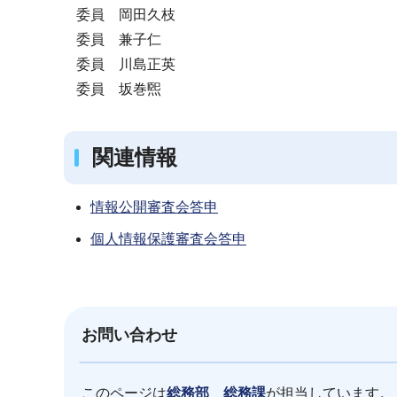
委員 岡田久枝
委員 兼子仁
委員 川島正英
委員 坂巻煕
関連情報
情報公開審査会答申
個人情報保護審査会答申
お問い合わせ
このページは
総務部 総務課
が担当しています。