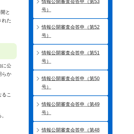
情報公開審査会答申（第53
号）
公開と
された
情報公開審査会答申（第52
号）
情報公開審査会答申（第51
号）
由に公
明らか
情報公開審査会答申（第50
号）
なるこ
情報公開審査会答申（第49
号）
る。
情報公開審査会答申（第48