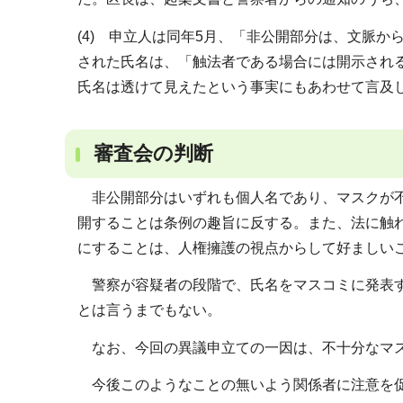
(4) 申立人は同年5月、「非公開部分は、文脈
された氏名は、「触法者である場合には開示され
氏名は透けて見えたという事実にもあわせて言及
審査会の判断
非公開部分はいずれも個人名であり、マスクが不
開することは条例の趣旨に反する。また、法に触
にすることは、人権擁護の視点からして好ましい
警察が容疑者の段階で、氏名をマスコミに発表す
とは言うまでもない。
なお、今回の異議申立ての一因は、不十分なマス
今後このようなことの無いよう関係者に注意を