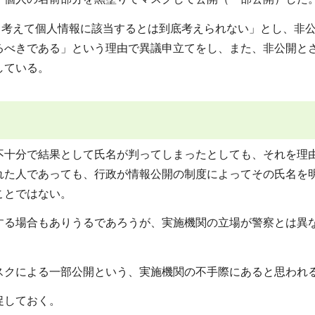
から考えて個人情報に該当するとは到底考えられない」とし、非
るべきである」という理由で異議申立てをし、また、非公開と
している。
十分で結果として氏名が判ってしまったとしても、それを理
れた人であっても、行政が情報公開の制度によってその氏名を
ことではない。
る場合もありうるであろうが、実施機関の立場が警察とは異
クによる一部公開という、実施機関の不手際にあると思われ
促しておく。