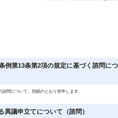
条例第13条第2項の規定に基づく諮問に
下記の諮問について、別紙のとおり答申します。
る異議申立てについて（諮問）