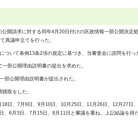
月13日の公開請求に対する同年4月20日付けの区政情報一部公開決定
して異議申立てを行った。
立てについて条例13条2項の規定に基づき、当審査会に諮問を行っ
対して一部公開理由説明書の提出を求めた。
して一部公開理由説明書が提出された。
事情聴取をした。
8日、7月9日、9月10日、10月25日、11月26日、12月27日、2
13日、6月3日、7月15日、8月11日と審議を重ね、上記結論を得