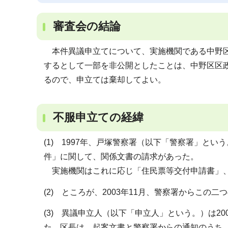
審査会の結論
本件異議申立てについて、実施機関である中野区
するとして一部を非公開としたことは、中野区区
るので、申立ては棄却してよい。
不服申立ての経緯
(1) 1997年、戸塚警察署（以下「警察署」と
件」に関して、関係文書の請求があった。
実施機関はこれに応じ「住民票等交付申請書」、
(2) ところが、2003年11月、警察署からこ
(3) 異議申立人（以下「申立人」という。）は2
た。区長は、起案文書と警察署からの通知のうち