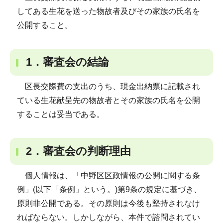
してある生花を送った物故者及びその家族の氏名を
公開すること。
1．審査会の結論
区長交際費の支出のうち、現金出納票に記載され
ている生花献呈先の物故者とその家族の氏名を公開
することは妥当である。
2．審査会の判断理由
個人情報は、「中野区区政情報の公開に関する条
例」(以下「条例」という。)第9条の規定に基づき、
原則非公開である。その原則は今後も堅持されなけ
ればならない。しかしながら、本件で諮問されてい