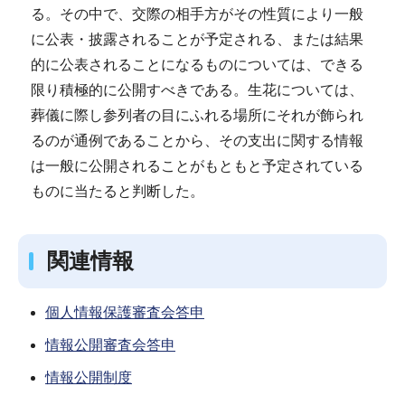
る。その中で、交際の相手方がその性質により一般
に公表・披露されることが予定される、または結果
的に公表されることになるものについては、できる
限り積極的に公開すべきである。生花については、
葬儀に際し参列者の目にふれる場所にそれが飾られ
るのが通例であることから、その支出に関する情報
は一般に公開されることがもともと予定されている
ものに当たると判断した。
関連情報
個人情報保護審査会答申
情報公開審査会答申
情報公開制度