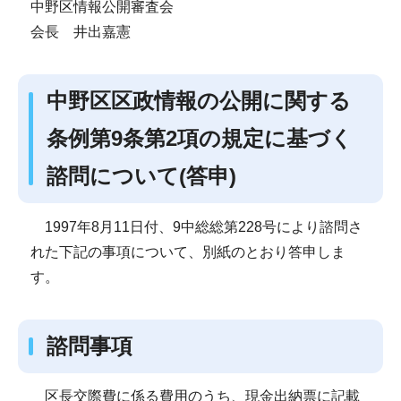
中野区情報公開審査会
会長 井出嘉憲
中野区区政情報の公開に関する
条例第9条第2項の規定に基づく
諮問について(答申)
1997年8月11日付、9中総総第228号により諮問さ
れた下記の事項について、別紙のとおり答申しま
す。
諮問事項
区長交際費に係る費用のうち、現金出納票に記載