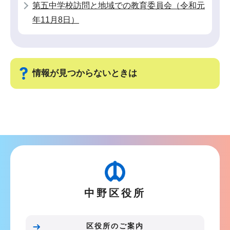
第五中学校訪問と地域での教育委員会（令和元
年11月8日）
情報が見つからないときは
サ
ブ
ナ
ビ
ゲ
ー
中野区役所
シ
ョ
ン
区役所のご案内