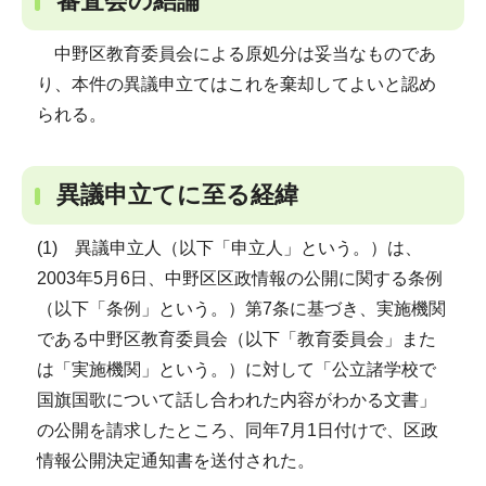
審査会の結論
中野区教育委員会による原処分は妥当なものであ
り、本件の異議申立てはこれを棄却してよいと認め
られる。
異議申立てに至る経緯
(1) 異議申立人（以下「申立人」という。）は、
2003年5月6日、中野区区政情報の公開に関する条例
（以下「条例」という。）第7条に基づき、実施機関
である中野区教育委員会（以下「教育委員会」また
は「実施機関」という。）に対して「公立諸学校で
国旗国歌について話し合われた内容がわかる文書」
の公開を請求したところ、同年7月1日付けで、区政
情報公開決定通知書を送付された。