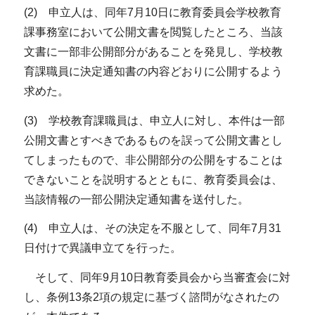
(2) 申立人は、同年7月10日に教育委員会学校教育
課事務室において公開文書を閲覧したところ、当該
文書に一部非公開部分があることを発見し、学校教
育課職員に決定通知書の内容どおりに公開するよう
求めた。
(3) 学校教育課職員は、申立人に対し、本件は一部
公開文書とすべきであるものを誤って公開文書とし
てしまったもので、非公開部分の公開をすることは
できないことを説明するとともに、教育委員会は、
当該情報の一部公開決定通知書を送付した。
(4) 申立人は、その決定を不服として、同年7月31
日付けで異議申立てを行った。
そして、同年9月10日教育委員会から当審査会に対
し、条例13条2項の規定に基づく諮問がなされたの