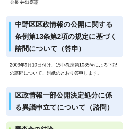
会長 井出嘉憲
中野区区政情報の公開に関する
条例第13条第2項の規定に基づく
諮問について（答申）
2003年9月10日付け、15中教庶第1085号による下記
の諮問について、別紙のとおり答申します。
区政情報一部公開決定処分に係
る異議申立てについて（諮問）