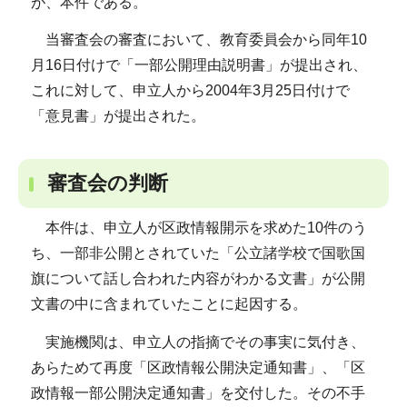
が、本件である。
当審査会の審査において、教育委員会から同年10
月16日付けで「一部公開理由説明書」が提出され、
これに対して、申立人から2004年3月25日付けで
「意見書」が提出された。
審査会の判断
本件は、申立人が区政情報開示を求めた10件のう
ち、一部非公開とされていた「公立諸学校で国歌国
旗について話し合われた内容がわかる文書」が公開
文書の中に含まれていたことに起因する。
実施機関は、申立人の指摘でその事実に気付き、
あらためて再度「区政情報公開決定通知書」、「区
政情報一部公開決定通知書」を交付した。その不手