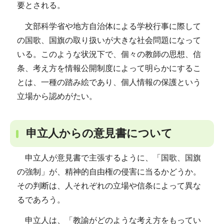
要とされる。
文部科学省や地方自治体による学校行事に際して
の国歌、国旗の取り扱いが大きな社会問題になって
いる。このような状況下で、個々の教師の思想、信
条、考え方を情報公開制度によって明らかにするこ
とは、一種の踏み絵であり、個人情報の保護という
立場から認めがたい。
申立人からの意見書について
申立人が意見書で主張するように、「国歌、国旗
の強制」が、精神的自由権の侵害に当るかどうか。
その判断は、人それぞれの立場や信条によって異な
るであろう。
申立人は、「教諭がどのような考え方をもってい