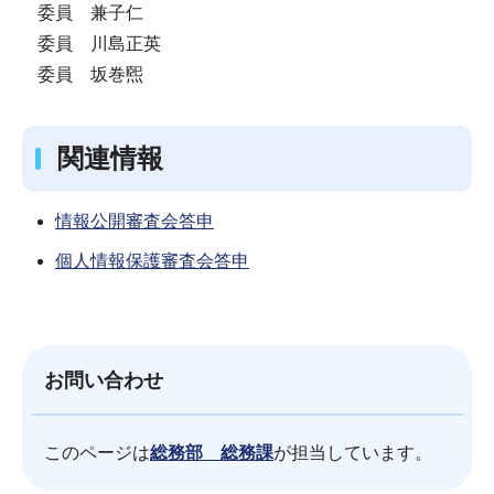
委員 兼子仁
委員 川島正英
委員 坂巻煕
関連情報
情報公開審査会答申
個人情報保護審査会答申
お問い合わせ
このページは
総務部 総務課
が担当しています。