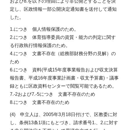
および8.を以下の理由により非公開とすることを決
定し、区政情報一部公開決定通知書を送付して通知
した。
1.につき 個人情報保護のため。
2.につき 体育指導委員の資質・能力の判定に関す
る行政執行情報保護のため。
4.につき 文書不存在（総務部財務分野の見解）の
ため
6.につき 資料(平成15年度事業報告および収支決算
報告書、平成16年度事業計画書・収支予算書)・議事
録ともに区政資料センターで閲覧可能であるため。
7.-2および7.-5につき 文書不存在のため
8.につき 文書不存在のため
(4) 申立人は、2005年3月18日付けで、区教委に対
し、条例13条1項にもとづき、請求番号1.、2.に対す