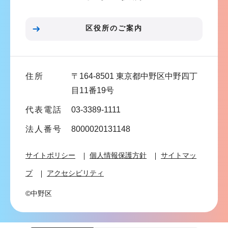
ョ
ン
区役所のご案内
こ
こ
ま
住所
〒164-8501 東京都中野区中野四丁
で
目11番19号
代表電話
03-3389-1111
法人番号
8000020131148
サイトポリシー
個人情報保護方針
サイトマッ
プ
アクセシビリティ
©中野区