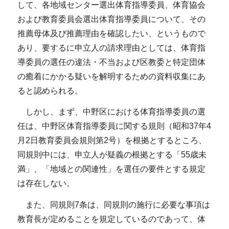
して、各地域センター選出体育指導委員、体育協会
および教育委員会選出体育指導委員について、その
推薦母体及び推薦理由を確認したい、というもので
あり、要するに申立人の請求理由としては、体育指
導委員の選任の違法・不当および区教委と特定団体
の癒着にかかる疑いを解明するための資料収集にあ
ると認められる。
しかし、まず、中野区における体育指導委員の選
任は、中野区体育指導委員に関する規則（昭和37年4
月2日教育委員会規則第2号）を根拠とするところ、
同規則中には、申立人が疑義の根拠とする「55歳未
満」、「地域との関連性」を選任の要件とする規定
は存在しない。
また、同規則7条は、同規則の施行に必要な事項は
教育長が定めることを規定しているのであって、体