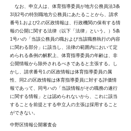
なお、申立人は、体育指導委員が地方公務員法3条
3項2号の特別職地方公務員にあたることから、請求
番号1.および2.の区政情報は、行政機関の保有する情
報の公開に関する法律（以下「法律」という。）5条
1号ハの「当該公務員の職および当該職務執行の内容
に関わる部分」に該当し、法律の範囲内において定
められる条例の解釈上、体育指導委員の年齢は、非
公開情報から除外されるべきであると主張する。し
かし、請求番号1.の区政情報は体育指導委員の属
性、同2.の区政情報は体育指導委員に対する評価情
報であって、同号ハの「当該情報がその職務の遂行
に関する情報」とは認められないから、これに該当
することを前提とする申立人の主張は採用すること
ができない。
中野区情報公開審査会