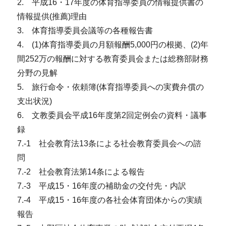
2. 平成16・17年度の体育指導委員の情報提供書の
情報提供(推薦)理由
3. 体育指導委員会議等の各種報告書
4. (1)体育指導委員の月額報酬5,000円の根拠、(2)年
間252万の報酬に対する教育委員会または総務部財務
分野の見解
5. 旅行命令・依頼簿(体育指導委員への実費弁償の
支出状況)
6. 文教委員会平成16年度第2回定例会の資料・議事
録
7.-1 社会教育法13条による社会教育委員会への諮
問
7.-2 社会教育法第14条による報告
7.-3 平成15・16年度の補助金の交付先・内訳
7.-4 平成15・16年度の各社会体育団体からの実績
報告