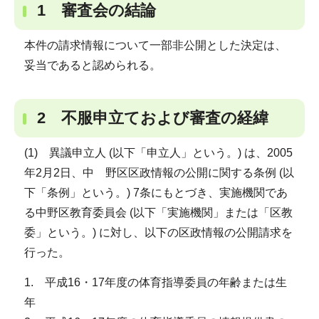
1 審査会の結論
本件の請求情報について一部非公開とした決定は、
妥当であると認められる。
2 不服申立ておよび審査の経緯
(1) 異議申立人 (以下「申立人」という。) は、2005
年2月2日、中 野区区政情報の公開に関する条例 (以
下「条例」という。) 7条にもとづき、実施機関であ
る中野区教育委員会 (以下「実施機関」または「区教
委」という。) に対し、以下の区政情報の公開請求を
行った。
1. 平成16・17年度の体育指導委員の年齢または生
年