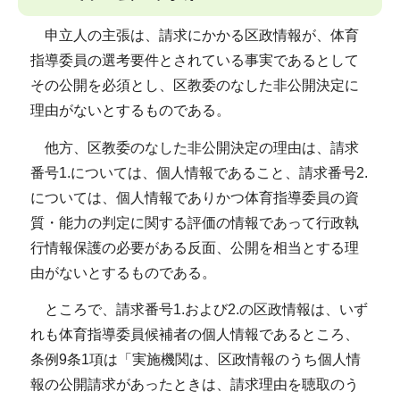
申立人の主張は、請求にかかる区政情報が、体育
指導委員の選考要件とされている事実であるとして
その公開を必須とし、区教委のなした非公開決定に
理由がないとするものである。
他方、区教委のなした非公開決定の理由は、請求
番号1.については、個人情報であること、請求番号2.
については、個人情報でありかつ体育指導委員の資
質・能力の判定に関する評価の情報であって行政執
行情報保護の必要がある反面、公開を相当とする理
由がないとするものである。
ところで、請求番号1.および2.の区政情報は、いず
れも体育指導委員候補者の個人情報であるところ、
条例9条1項は「実施機関は、区政情報のうち個人情
報の公開請求があったときは、請求理由を聴取のう