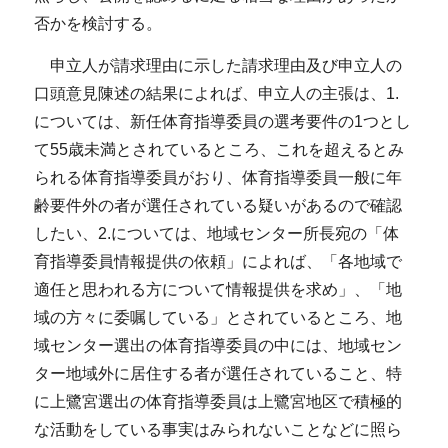
否かを検討する。
申立人が請求理由に示した請求理由及び申立人の
口頭意見陳述の結果によれば、申立人の主張は、1.
については、新任体育指導委員の選考要件の1つとし
て55歳未満とされているところ、これを超えるとみ
られる体育指導委員がおり、体育指導委員一般に年
齢要件外の者が選任されている疑いがあるので確認
したい、2.については、地域センター所長宛の「体
育指導委員情報提供の依頼」によれば、「各地域で
適任と思われる方について情報提供を求め」、「地
域の方々に委嘱している」とされているところ、地
域センター選出の体育指導委員の中には、地域セン
ター地域外に居住する者が選任されていること、特
に上鷺宮選出の体育指導委員は上鷺宮地区で積極的
な活動をしている事実はみられないことなどに照ら