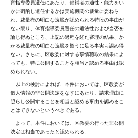
育指導委員選任にあたり、候補者の適性・能力をい
かに斟酌し選任するかは実施機関の裁量に委ねら
れ、裁量権の明白な逸脱が認められる特段の事由が
ない限り、体育指導委員選任の適法性および当否を
論じ得ぬところ、上記の過程を経た審理の結果、か
かる裁量権の明白な逸脱を疑うに足る事実も認め得
ない。さらに、区教委に対する事情聴取の結果によ
っても、特に公開することを相当と認める事由は認
められない。
以上の検討によれば、本件においては、区教委が
個人情報の非公開決定をなすにあたり、請求理由に
照らし公開することを相当と認める事由を認めるこ
とはできないというべきである。
よって、本件においては、区教委の行った非公開
決定は相当であったと認められる。