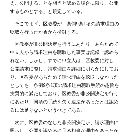
え、公開することを相当と認める場合に限り、公開
するものとする」と規定している。
そこでまず、区教委が、条例9条1項の請求理由の
聴取を行ったか否かを検討する。
区教委が非公開決定を行うにあたり、あらためて
申立人から請求理由を聴取した事実は記録上認めら
れない。しかし、すでに申立人は、区教委に対し、
公開請求に際し、請求理由を詳細に明らかにしてお
り、区教委があらためて請求理由を聴取しなかった
としても、条例9条1項の請求理由聴取手続の趣旨を
実質的に満たしており、区教委が非公開決定を行う
にあたり、同項の手続を欠く違法があったとは認め
るには足りないというべきである。
次に、区教委のなした非公開決定が、請求理由に
照らし、公開を認めるに足る相当な理由があったか