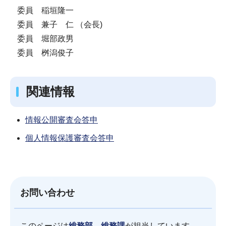
委員 稲垣隆一
委員 兼子 仁 （会長)
委員 堀部政男
委員 桝潟俊子
関連情報
情報公開審査会答申
個人情報保護審査会答申
お問い合わせ
このページは
総務部 総務課
が担当しています。