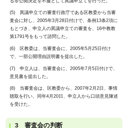
る非公開決定を不服として異議申立てを行った。
(5) 異議申立ての審査行政庁である区教委から当審
査会に対し、2005年3月28日付けで、条例13条2項に
もとづき、申立人の異議申立ての審査を、16中教教
第1791号をもって諮問した。
(6) 区教委は、当審査会に、2005年5月25日付け
で、一部公開理由説明書を提出した。
(7) 申立人は、当審査会に、2005年7月5日付けで、
意見書を提出した。
(8) 当審査会は、区教委から、2007年2月2日、事情
聴取を行い、同年4月20日、申立人から口頭意見陳述
を受けた。
3 審査会の判断