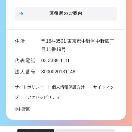
ン
こ
区役所のご案内
こ
ま
で
住所
〒164-8501 東京都中野区中野四丁
目11番19号
代表電話
03-3389-1111
法人番号
8000020131148
サイトポリシー
個人情報保護方針
サイトマッ
プ
アクセシビリティ
©中野区