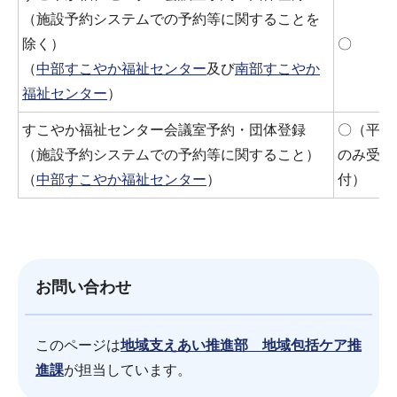
（施設予約システムでの予約等に関することを
除く）
〇
（
中部すこやか福祉センター
及び
南部すこやか
福祉センター
）
すこやか福祉センター会議室予約・団体登録
〇（平日
（施設予約システムでの予約等に関すること）
のみ受
（
中部すこやか福祉センター
）
付）
お問い合わせ
このページは
地域支えあい推進部 地域包括ケア推
進課
が担当しています。