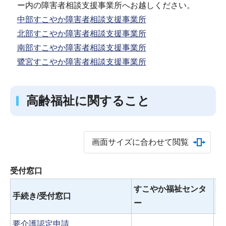
ー内の障害者相談支援事業所へお越しください。
中部すこやか障害者相談支援事業所
北部すこやか障害者相談支援事業所
南部すこやか障害者相談支援事業所
鷺宮すこやか障害者相談支援事業所
高齢福祉に関すること
画面サイズに合わせて閲覧
受付窓口
すこやか福祉センタ
地
手続き/受付窓口
ー
※
要介護認定申請
〇