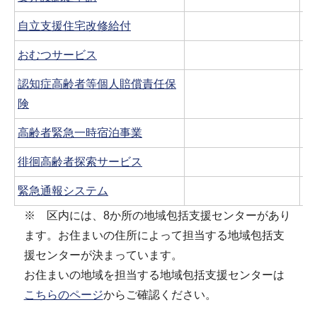
自立支援住宅改修給付
〇
おむつサービス
〇
認知症高齢者等個人賠償責任保
〇
険
高齢者緊急一時宿泊事業
〇
徘徊高齢者探索サービス
〇
緊急通報システム
〇
※ 区内には、8か所の地域包括支援センターがあり
ます。お住まいの住所によって担当する地域包括支
援センターが決まっています。
お住まいの地域を担当する地域包括支援センターは
こちらのページ
からご確認ください。