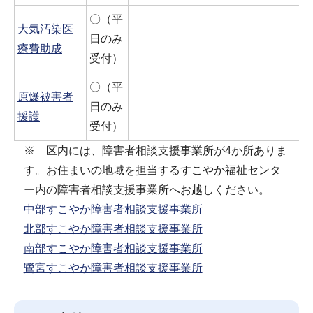
〇（平
大気汚染医
日のみ
療費助成
受付）
〇（平
原爆被害者
日のみ
援護
受付）
※ 区内には、障害者相談支援事業所が4か所ありま
す。お住まいの地域を担当するすこやか福祉センタ
ー内の障害者相談支援事業所へお越しください。
中部すこやか障害者相談支援事業所
北部すこやか障害者相談支援事業所
南部すこやか障害者相談支援事業所
鷺宮すこやか障害者相談支援事業所