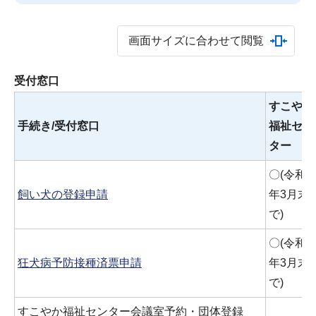
画面サイズに合わせて閲覧
受付窓口
すこやか
手続き/受付窓口
福祉セン
ター
〇(令和8
飼い犬の登録申請
年3月末
で)
〇(令和8
狂犬病予防接種済票申請
年3月末
で)
すこやか福祉センター会議室予約・団体登録