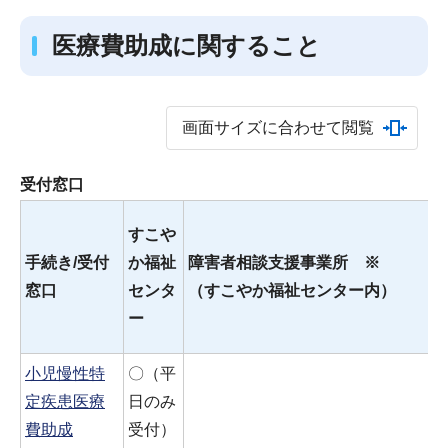
医療費助成に関すること
画面サイズに合わせて閲覧
受付窓口
すこや
手続き/受付
か福祉
障害者相談支援事業所 ※
窓口
センタ
（すこやか福祉センター内）
ー
小児慢性特
〇（平
定疾患医療
日のみ
費助成
受付）