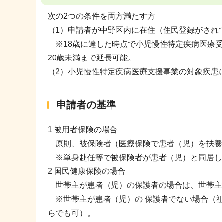
次の2つの条件を両方満たす方
（1）申請者が中野区内に在住（住民登録がされ
※18歳に達した時点で小児慢性特定疾病医療
20歳未満まで延長可能。
（2）小児慢性特定疾病医療支援事業の対象疾患
申請者の基準
1 被用者保険の場合
原則、被保険者（医療保険で患者（児）を扶養
※単身赴任等で被保険者が患者（児）と同居し
2 国民健康保険の場合
世帯主が患者（児）の保護者の場合は、世帯主
※世帯主が患者（児）の 保護者でない場合（祖
らでも可）。