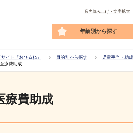
音声読み上げ・文字拡大
年齢別から探す
てサイト「おひるね」
目的別から探す
児童手当・助
医療費助成
医療費助成