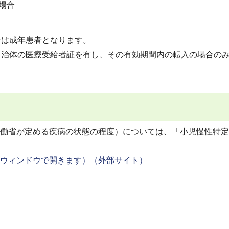
場合
者は成年患者となります。
自治体の医療受給者証を有し、その有効期間内の転入の場合の
働省が定める疾病の状態の程度）については、「小児慢性特定
ウィンドウで開きます）（外部サイト）