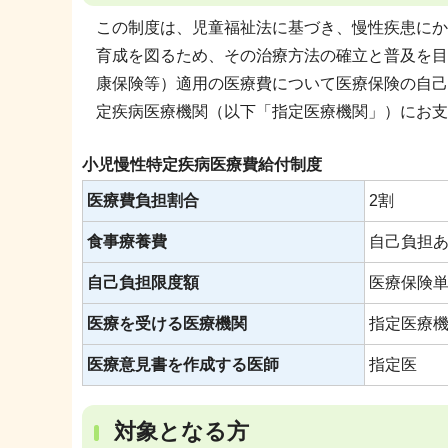
この制度は、児童福祉法に基づき、慢性疾患にか
育成を図るため、その治療方法の確立と普及を目
康保険等）適用の医療費について医療保険の自己
定疾病医療機関（以下「指定医療機関」）にお支
小児慢性特定疾病医療費給付制度
医療費負担割合
2割
食事療養費
自己負担あ
自己負担限度額
医療保険
医療を受ける医療機関
指定医療
医療意見書を作成する医師
指定医
対象となる方