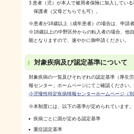
3 患者（児）が本人で被用者保険に加入している
保護者（父母どちらでも可）。
※患者が18歳以上（成年患者）の場合は、申請
※18歳以上の中野区外からの転入者の場合、他
能となりますので、速やかに御申請ください。
対象疾病及び認定基準について
対象疾病の一覧及びそれぞれの認定基準（厚生労
報センター」ホームページにてご確認ください。
小児慢性特定疾病情報センターホームページ（別
※本制度には、以下の基準が定められています。
疾病ごとに国が定める認定基準
重症認定基準