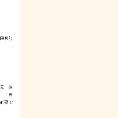
限月額
器、体
、「自
必要で