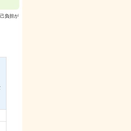
己負担が
費