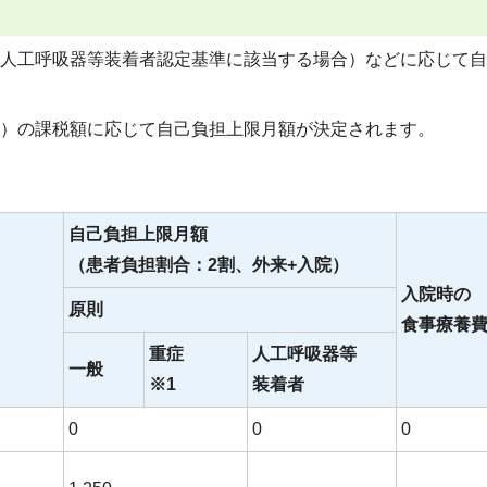
人工呼吸器等装着者認定基準に該当する場合）などに応じて自
）の課税額に応じて自己負担上限月額が決定されます。
自己負担上限月額
（患者負担割合：2割、外来+入院）
入院時の
原則
食事療養
重症
人工呼吸器等
一般
※1
装着者
0
0
0