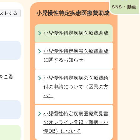
SNS・動画
小児慢性特定疾患医療費助成
小児慢性特定疾病医療費助成
小児慢性特定疾患医療費助成
に関するお知らせ
をご覧
小児慢性特定疾病の医療費給
付の申請について（区民の方
へ）
小児慢性特定疾病医療意見書
のオンライン登録（難病・小
慢DB）について