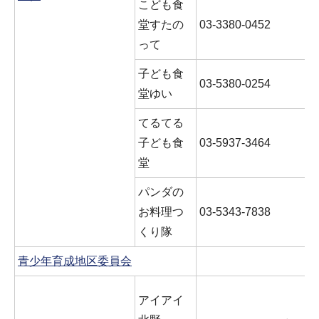
こども食
堂すたの
03-3380-0452
って
子ども食
03-5380-0254
堂ゆい
てるてる
子ども食
03-5937-3464
堂
パンダの
お料理つ
03-5343-7838
くり隊
青少年育成地区委員会
アイアイ