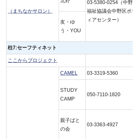
北野
03-5380-0254（中野
（まちなかサロン）
福祉協議会中野区ボラ
ィアセンター）
友・ゆ
う・YOU
柱7:セーフティネット
ここからプロジェクト
CAMEL
03-3319-5360
STUDY
050-7110-1820
CAMP
親子ばと
03-3363-4927
の会