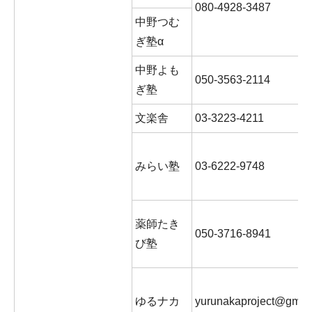
080-4928-3487
中野つむ
ぎ塾α
中野よも
050-3563-2114
ぎ塾
文楽舎
03-3223-4211
みらい塾
03-6222-9748
薬師たき
050-3716-8941
び塾
ゆるナカ
yurunakaproject@gmai