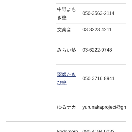
中野よも
050-3563-2114
ぎ塾
文楽舎
03-3223-4211
みらい塾
03-6222-9748
薬師たき
050-3716-8941
び塾
ゆるナカ
yurunakaproject@gmai
kodomore
080-4194-0032