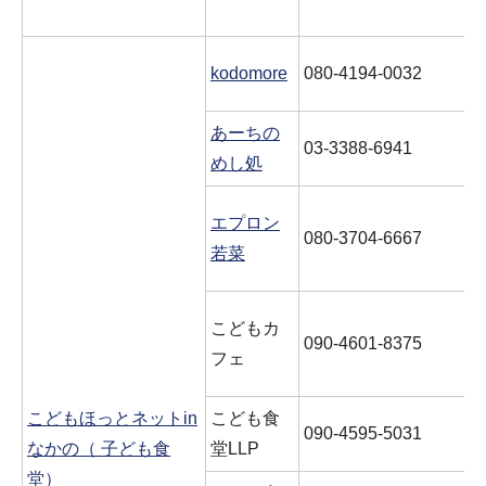
kodomore
080-4194-0032
あーちの
03-3388-6941
めし処
エプロン
080-3704-6667
若菜
こどもカ
090-4601-8375
フェ
こどもほっとネットin
こども食
090-4595-5031
なかの（ 子ども食
堂LLP
堂）