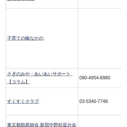
子育ての輪なかの
さぎのみや・あいあいサポート
、
090-4954-6980
【コラム】
すくすくクラブ
03-5340-7748
東京都助産師会 新宿中野杉並分会