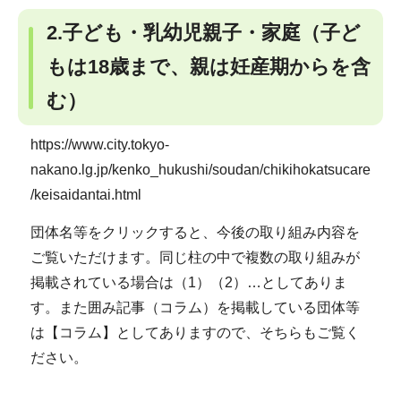
2.子ども・乳幼児親子・家庭
（子ど
もは18歳まで、親は妊産期からを含
む）
https://www.city.tokyo-
nakano.lg.jp/kenko_hukushi/soudan/chikihokatsucare
/keisaidantai.html
団体名等をクリックすると、今後の取り組み内容を
ご覧いただけます。同じ柱の中で複数の取り組みが
掲載されている場合は（1）（2）…としてありま
す。また囲み記事（コラム）を掲載している団体等
は【コラム】としてありますので、そちらもご覧く
ださい。