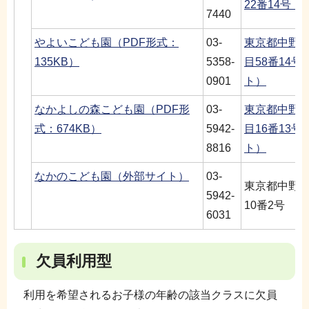
22番14号
7440
やよいこども園（PDF形式：
03-
東京都中野
135KB）
5358-
目58番14
0901
ト）
なかよしの森こども園（PDF形
03-
東京都中野
式：674KB）
5942-
目16番13
8816
ト）
なかのこども園（外部サイト）
03-
東京都中野
5942-
10番2号
6031
欠員利用型
利用を希望されるお子様の年齢の該当クラスに欠員