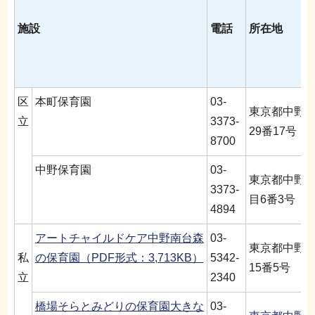
施設
電話
所在地
区
本町保育園
03-
東京都中野
立
3373-
29番17号
8700
中野保育園
03-
東京都中野
3373-
目6番3号
4894
アートチャイルドケア中野南台森
03-
東京都中野
私
の保育園（PDF形式：3,713KB）
5342-
15番5号
立
2340
橋場そらとみどりの保育園大きな
03-