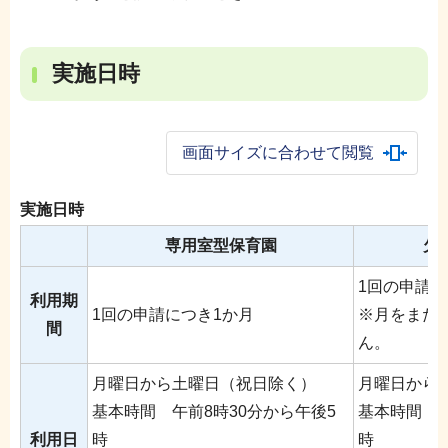
実施日時
画面サイズに合わせて閲覧
実施日時
専用室型保育園
欠
1回の申請に
利用期
1回の申請につき1か月
※月をまた
間
ん。
月曜日から土曜日（祝日除く）
月曜日から
基本時間 午前8時30分から午後5
基本時間 午
利用日
時
時