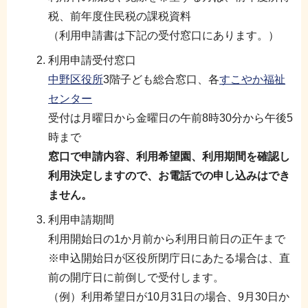
税、前年度住民税の課税資料
（利用申請書は下記の受付窓口にあります。）
利用申請受付窓口
中野区役所
3階子ども総合窓口、各
すこやか福祉
センター
受付は月曜日から金曜日の午前8時30分から午後5
時まで
窓口で申請内容、利用希望園、利用期間を確認し
利用決定しますので、お電話での申し込みはでき
ません。
利用申請期間
利用開始日の1か月前から利用日前日の正午まで
※申込開始日が区役所閉庁日にあたる場合は、直
前の開庁日に前倒しで受付します。
（例）利用希望日が10月31日の場合、9月30日か