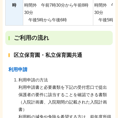
時
時間外 午前7時30分から午前8時
時間外 午前
30分
30分
午後5時から午後6時
午後5時か
ご利用の流れ
区立保育園・私立保育園共通
利用申請
利用申請の方法
利用申請書と必要書類を下記の受付窓口で提出
保護者の要件に該当することを確認できる書類
（入院計画書、入院期間の記載された入院計画
書）
利用料の減免や免除を希望する方は、前年度所得