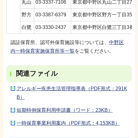
丸山
03-3337-7106
東京都中野区丸山二丁目27番
野方
03-3387-6379
東京都中野区野方一丁目35番
白鷺
03-3330-2437
東京都中野区白鷺三丁目3番2
認証保育所、認可外保育施設等については、
中野区
内一時保育実施保育所等一覧
をご覧ください。
関連ファイル
アレルギー疾患生活管理指導表（PDF形式：291K
B）
短期特例保育利用申請書（ワード：23KB）
一時保育事業利用案内（PDF形式：4,153KB）