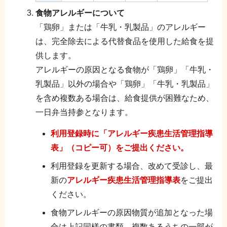
食物アレルギーについて
「鶏卵」または「牛乳・乳製品」のアレルギー
は、完全除去による代替食品を使用した給食を提
供します。
アレルギーの原因となる食物が「鶏卵」「牛乳・
乳製品」以外の場合や「鶏卵」「牛乳・乳製品」
を含め複数ある場合は、給食提供が困難なため、
一日弁当持参となります。
利用登録時に「アレルギー疾患生活管理指導
表」（コピー可）をご提出ください。
利用登録を更新する場合、改めて受診し、最
新の
アレルギー疾患生活管理指導表
をご提出
ください。
食物アレルギーの原因物質が追加となった場
合は上記同様の書類、複数あるうちの一部が