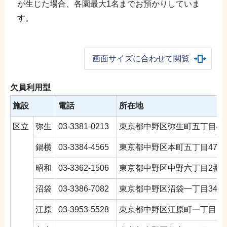
が生じた場合、各園最大1名までお預かりしていま
す。
画面サイズに合わせて閲覧
欠員利用型
施設
電話
所在地
区立
弥生
03-3381-0213
東京都中野区弥生町五丁目4番
鍋横
03-3384-4565
東京都中野区本町五丁目47番
昭和
03-3362-1506
東京都中野区中野六丁目2番1
沼袋
03-3386-7082
東京都中野区沼袋一丁目34番
江原
03-3953-5528
東京都中野区江原町一丁目10