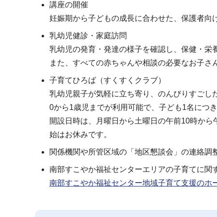
講座の開催
妊娠期から子どもの成長に合わせた、保護者向
乳幼児健診・家庭訪問
乳幼児の発育・発達の様子を確認し、保健・栄
また、すべての赤ちゃんや相談の必要なお子さ
子育てひろば（すくすくクラブ）
乳幼児親子が気軽に立ち寄り、のんびりすごし
0から1歳児までが利用可能で、子ども1名につ
開設日時は、月曜日から土曜日の午前10時から
始はお休みです。
関係機関や所管区域の「地区懇談会」の連絡調
南部すこやか福祉センターエリアの子育てに関
南部すこやか福祉センター地域子育て支援のホ