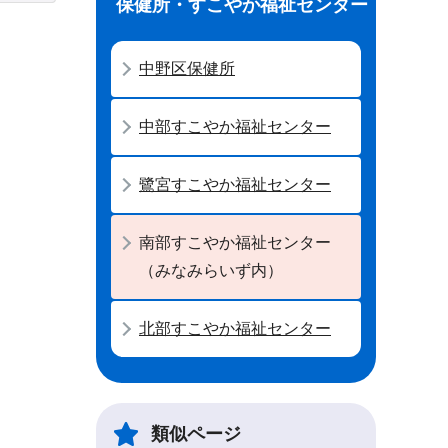
保健所・すこやか福祉センター
中野区保健所
中部すこやか福祉センター
鷺宮すこやか福祉センター
南部すこやか福祉センター
（みなみらいず内）
北部すこやか福祉センター
類似ページ