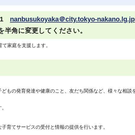
51
nanbusukoyaka＠city.tokyo-nakano.lg.jp
を半角に変更してください。
育て家庭を支援します。
子どもの発育発達や健康のこと、友だち関係など、様々な相談
す。
な子育てサービスの受付と情報の提供を行います。