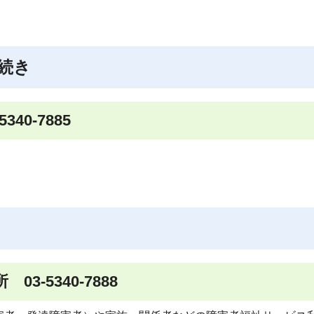
続き
0-7885
-5340-7888