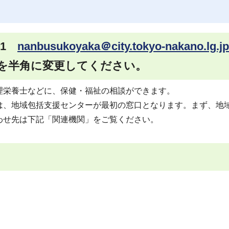
51
nanbusukoyaka＠city.tokyo-nakano.lg.jp
を半角に変更してください。
理栄養士などに、保健・福祉の相談ができます。
は、地域包括支援センターが最初の窓口となります。まず、地
わせ先は下記「関連機関」をご覧ください。