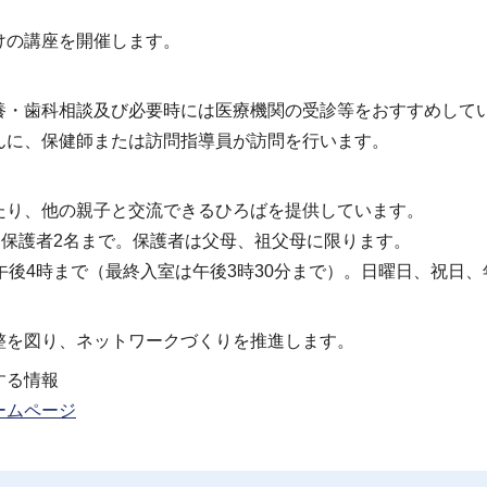
けの講座を開催します。
養・歯科相談及び必要時には医療機関の受診等をおすすめして
んに、保健師または訪問指導員が訪問を行います。
たり、他の親子と交流できるひろばを提供しています。
き保護者2名まで。保護者は父母、祖父母に限ります。
午後4時まで（最終入室は午後3時30分まで）。日曜日、祝日、
整を図り、ネットワークづくりを推進します。
する情報
ームページ