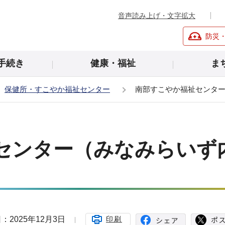
音声読み上げ・文字拡大
防災
手続き
健康・福祉
ま
保健所・すこやか福祉センター
南部すこやか福祉センタ
センター（みなみらいず
：2025年12月3日
印刷