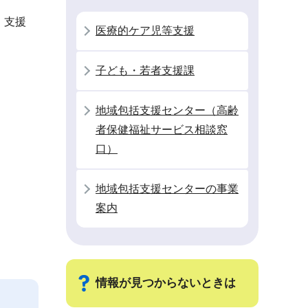
・支援
医療的ケア児等支援
子ども・若者支援課
地域包括支援センター（高齢
者保健福祉サービス相談窓
口）
地域包括支援センターの事業
案内
情報が見つからないときは