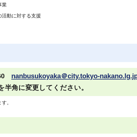
事業
の活動に対する支援
660
nanbusukoyaka＠city.tokyo-nakano.lg.j
を半角に変更してください。
ます。