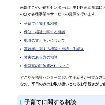
南部すこやか福祉センターは、中野区南部圏域に
のほか各種事業やサービスの提供を行います。
子育てに関する相談
保健・福祉に関する相談
地域の支えあいについて
高齢者に関する相談・申請・手続き
障害のある方の相談
会議室の団体貸出について
すこやか福祉センターにおいて手続きが可能な窓
なお、
平日のみのお取り扱いとなるお手続きがご
子育てに関する相談