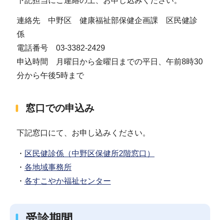
下記担当にご連絡の上、お申し込みください。
連絡先 中野区 健康福祉部保健企画課 区民健診
係
電話番号 03-3382-2429
申込時間 月曜日から金曜日までの平日、午前8時30
分から午後5時まで
窓口での申込み
下記窓口にて、お申し込みください。
・
区民健診係（中野区保健所2階窓口）
・
各地域事務所
・
各すこやか福祉センター
受診期間