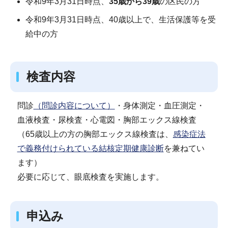
令和9年3月31日時点、
35歳から39歳
の区民の方
令和9年3月31日時点、40歳以上で、生活保護等を受
給中の方
検査内容
問診
（問診内容について）
・身体測定・血圧測定・
血液検査・尿検査・心電図・胸部エックス線検査
（65歳以上の方の胸部エックス線検査は、
感染症法
で義務付けられている結核定期健康診断
を兼ねてい
ます）
必要に応じて、眼底検査を実施します。
申込み