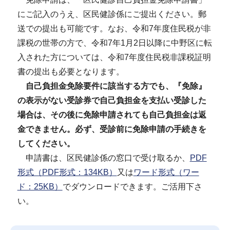
にご記入のうえ、区民健診係にご提出ください。郵
送での提出も可能です。なお、令和7年度住民税が非
課税の世帯の方で、令和7年1月2日以降に中野区に転
入された方については、令和7年度住民税非課税証明
書の提出も必要となります。
自己負担金免除要件に該当する方でも、『免除』
の表示がない受診券で自己負担金を支払い受診した
場合は、その後に免除申請されても自己負担金は返
金できません。必ず、受診前に免除申請の手続きを
してください。
申請書は、区民健診係の窓口で受け取るか、
PDF
形式（PDF形式：134KB）
又は
ワード形式（ワー
ド：25KB）
でダウンロードできます。ご活用下さ
い。