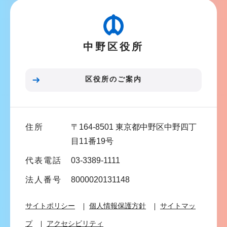
ゲ
ー
シ
中野区役所
ョ
ン
こ
区役所のご案内
こ
ま
で
住所
〒164-8501 東京都中野区中野四丁
目11番19号
代表電話
03-3389-1111
法人番号
8000020131148
サイトポリシー
個人情報保護方針
サイトマッ
プ
アクセシビリティ