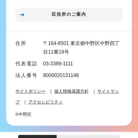
ョ
ン
区役所のご案内
こ
こ
ま
住所
〒164-8501 東京都中野区中野四丁
で
目11番19号
代表電話
03-3389-1111
法人番号
8000020131148
サイトポリシー
個人情報保護方針
サイトマッ
プ
アクセシビリティ
©中野区