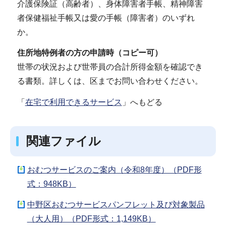
介護保険証（高齢者）、身体障害者手帳、精神障害
者保健福祉手帳又は愛の手帳（障害者）のいずれ
か。
住所地特例者の方の申請時（コピー可）
世帯の状況および世帯員の合計所得金額を確認でき
る書類。詳しくは、区までお問い合わせください。
「
在宅で利用できるサービス
」へもどる
関連ファイル
おむつサービスのご案内（令和8年度）（PDF形
式：948KB）
中野区おむつサービスパンフレット及び対象製品
（大人用）（PDF形式：1,149KB）