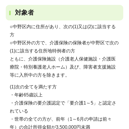
対象者
○中野区内に住所があり、次の(1)又は(2)に該当する
方
○中野区外の方で、介護保険の保険者が中野区で次の
(1)に該当する住所地特例者の方
ともに、介護保険施設（介護老人保健施設・介護医
療院・特別養護老人ホーム）及び、障害者支援施設
等に入所中の方を除きます。
(1)次の全てを満たす方
・年齢65歳以上
・介護保険の要介護認定で「要介護1～5」と認定さ
れている
・世帯の全ての方が、前年（1～6月の申請は前々
年）の合計所得金額が3,500,000円未満