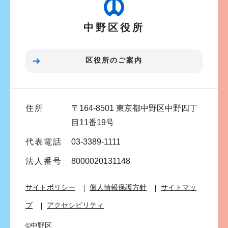
か
ー
ら
中野区役所
シ
ョ
ン
区役所のご案内
こ
こ
ま
住所
〒164-8501 東京都中野区中野四丁
で
目11番19号
代表電話
03-3389-1111
法人番号
8000020131148
サイトポリシー
個人情報保護方針
サイトマッ
プ
アクセシビリティ
©中野区