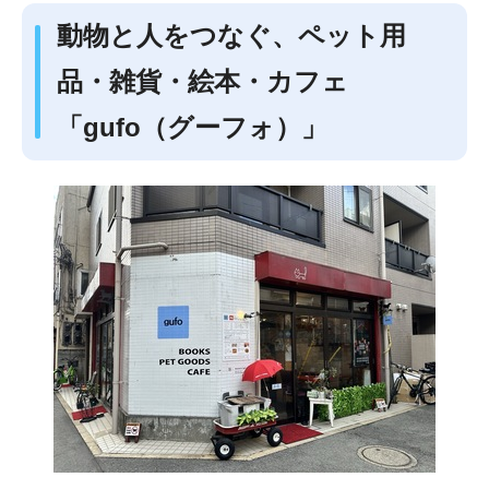
動物と人をつなぐ、ペット用
品・雑貨・絵本・カフェ
「gufo（グーフォ）」