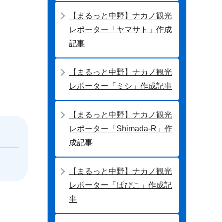
【まるっと中野】ナカノ観光
レポーター「ヤマサト」作成
記事
【まるっと中野】ナカノ観光
レポーター「ミシ」作成記事
【まるっと中野】ナカノ観光
レポーター「Shimada-R」作
成記事
【まるっと中野】ナカノ観光
レポーター「ぱぴこ」作成記
事