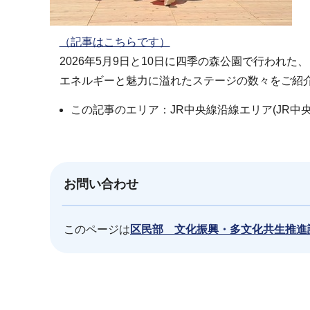
（記事はこちらです）
2026年5月9日と10日に四季の森公園で行われた
エネルギーと魅力に溢れたステージの数々をご紹
この記事のエリア：JR中央線沿線エリア(JR中
お問い合わせ
このページは
区民部 文化振興・多文化共生推進
本
文