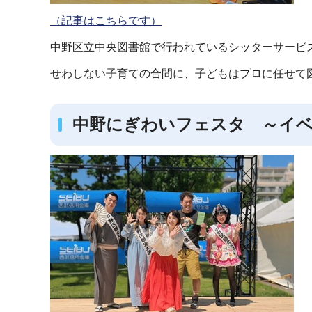
（記事はこちらです）
中野区立中央図書館で行われているシッターサービ
せわしない子育ての合間に、子どもはプロに任せて
中野にぎわいフェスタ ～イ