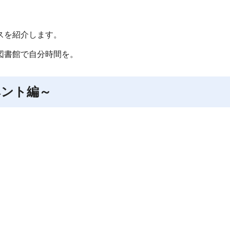
スを紹介します。
図書館で自分時間を。
ベント編～