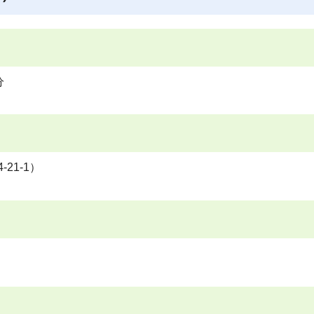
分
21-1）