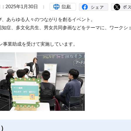
：2025年1月30日
印刷
び、あらゆる人々のつながりを創るイベント。
認知症、多文化共生、男女共同参画などをテーマに、ワークシ
。
ョン事業助成を受けて実施しています。
た）