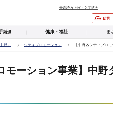
音声読み上げ・文字拡大
防災
手続き
健康・福祉
ま
中野」
シティプロモーション
【中野区シティプロモ
ロモーション事業】中野