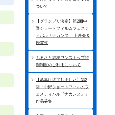
ついて
【グランプリ決定】第2回中
野ショートフィルムフェステ
ィバル「ナカンヌ」 上映会＆
授賞式
ふるさと納税ワンストップ特
例制度のご利用について
【募集は終了しました】第2
回「中野ショートフィルムフ
ェスティバル『ナカンヌ』」
作品募集