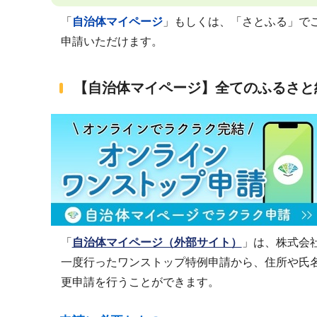
「
自治体マイページ
」もしくは、「さとふる」で
申請いただけます。
【自治体マイページ】
全てのふるさと
「
自治体マイページ（外部サイト）
」は、株式会社
一度行ったワンストップ特例申請から、住所や氏
更申請を行うことができます。