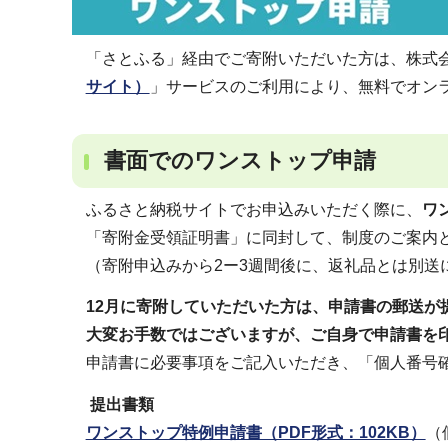
「さとふる」経由でご寄附いただいた方は、株式
サイト）
」サービスのご利用により、無料でオン
書面でのワンストップ申請
ふるさと納税サイトでお申込みいただく際に、
ワ
「寄附金受領証明書」に同封して、制度のご案内
（寄附申込みから2ー3週間後に、返礼品とは別送
12月に寄附していただいた方は、申請書の郵送が
大変お手数ではございますが、ご自身で申請書を
申請書に必要事項をご記入いただき、「個人番号
提出書類
ワンストップ特例申請書（PDF形式：102KB）
（