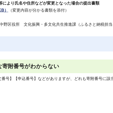
等により氏名や住所などが変更となった場合の提出書類
KB）
（変更内容が分かる書類を添付）
9号 中野区役所 文化振興・多文化共生推進課（ふるさと納税担
な寄附番号がわからない
文番号】【申込番号】などがありますが、どれも寄附番号に該