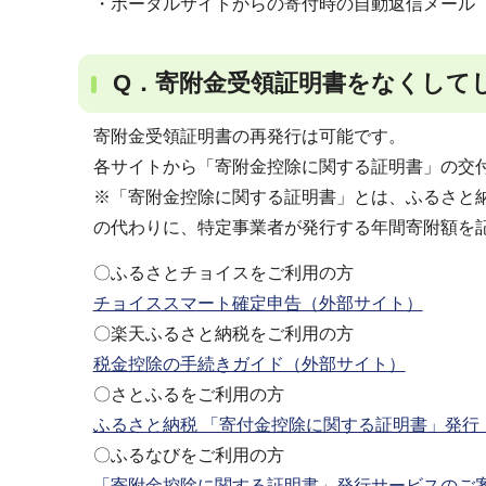
・ポータルサイトからの寄付時の自動返信メール
Q．寄附金受領証明書をなくして
寄附金受領証明書の再発行は可能です。
各サイトから「寄附金控除に関する証明書」の交
※「寄附金控除に関する証明書」とは、ふるさと
の代わりに、特定事業者が発行する年間寄附額を
〇ふるさとチョイスをご利用の方
チョイススマート確定申告（外部サイト）
〇楽天ふるさと納税をご利用の方
税金控除の手続きガイド（外部サイト）
〇さとふるをご利用の方
ふるさと納税 「寄付金控除に関する証明書」発行
〇ふるなびをご利用の方
「寄附金控除に関する証明書」発行サービスのご