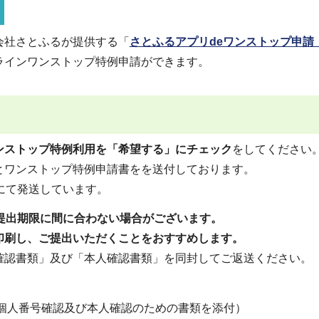
会社さとふるが提供する「
さとふるアプリdeワンストップ申請
ラインワンストップ特例申請ができます。
ンストップ特例利用を「希望する」にチェック
をしてください
とワンストップ特例申請書をを送付しております。
にて発送しています。
提出期限に間に合わない場合がございます。
印刷し、ご提出いただくことをおすすめします。
確認書類」及び「本人確認書類」を同封してご返送ください。
個人番号確認及び本人確認のための書類を添付）