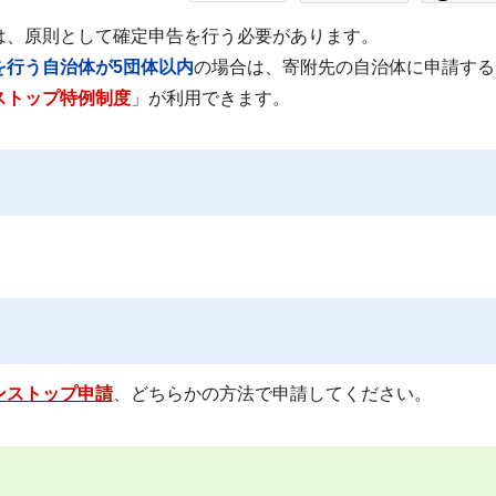
は、原則として確定申告を行う必要があります。
を行う自治体が5団体以内
の場合は、寄附先の自治体に申請する
ストップ特例制度
」が利用できます。
ンストップ申請
、どちらかの方法で申請してください。