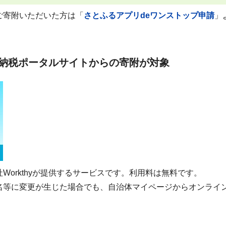
ご寄附いただいた方は「
さとふるアプリdeワンストップ申請
」
納税ポータルサイトからの寄附が対象
Workthyが提供するサービスです。利用料は無料です。
名等に変更が生じた場合でも、自治体マイページからオンライ