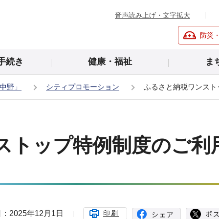
音声読み上げ・文字拡大
防災
手続き
健康・福祉
ま
中野」
シティプロモーション
ふるさと納税ワンスト
ストップ特例制度のご利
：2025年12月1日
印刷