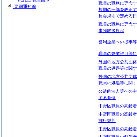
第11章 職員団体
職員の職務に専念す
要綱通知編
規則の一部を改正す
員会規則で定める日
職員の職務に専念す
事務取扱規程
営利企業への従事等
職員の兼業許可等に
外国の地方公共団体
職員の処遇等に関す
外国の地方公共団体
職員の処遇等に関す
公益的法人等への中
する条例
中野区職員の高齢者
中野区職員の高齢者
施行規則
中野区職員の高齢者