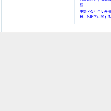
程
中野区会計年度任用
日、休暇等に関する