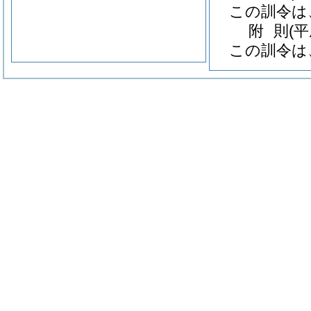
この訓令は
附
則
(
この訓令は