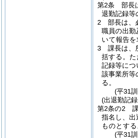
第2条
部長
退勤記録等
2
部長は、
職員の出勤
いて報告を
3
課長は、
括する。
た
記録等につ
該事業所等
る。
(平31
(出退勤記録
第2条の2
指名し、出
ものとする
(平31