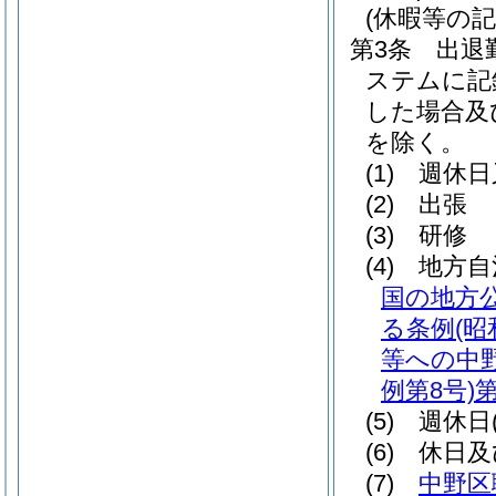
(休暇等の記
第3条
出退
ステムに記
した場合及
を除く。
(1)
週休日
(2)
出張
(3)
研修
(4)
地方自
国の地方
る条例
(昭
等への中
例第8号)
第
(5)
週休日
(6)
休日及
(7)
中野区