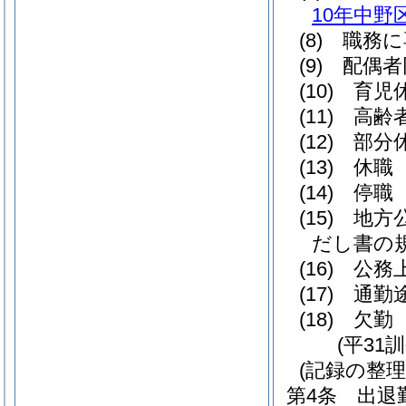
10年中野
(8)
職務に
(9)
配偶者
(10)
育児
(11)
高齢
(12)
部分
(13)
休職
(14)
停職
(15)
地方
だし書の
(16)
公務
(17)
通勤
(18)
欠勤
(平31
(記録の整理
第4条
出退