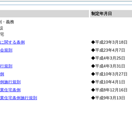
制定年月日
利・義務
設
住
宅
に関する条例
◆平成23年3月18日
会規則
◆平成23年4月7日
◆平成4年3月25日
行規則
◆平成4年3月31日
例
◆平成10年3月27日
例施行規則
◆平成10年4月1日
業住宅条例
◆平成8年12月16日
業住宅条例施行規則
◆平成9年3月13日